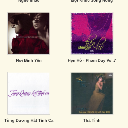
Nghe nhac
Một Khúc Sông Hồng
Nơi Bình Yên
Hẹn Hò - Phạm Duy Vol.7
Tùng Dương Hát Tình Ca
Thả Tình