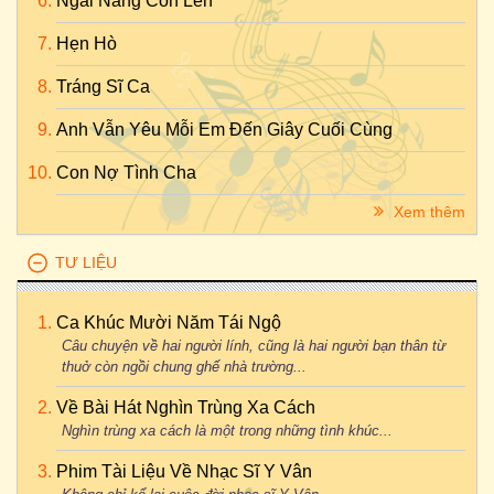
Ngài Nâng Con Lên
Hẹn Hò
Tráng Sĩ Ca
Anh Vẫn Yêu Mỗi Em Đến Giây Cuối Cùng
Con Nợ Tình Cha
Xem thêm
TƯ LIỆU
Ca Khúc Mười Năm Tái Ngộ
Câu chuyện về hai người lính, cũng là hai người bạn thân từ
thuở còn ngồi chung ghế nhà trường...
Về Bài Hát Nghìn Trùng Xa Cách
Nghìn trùng xa cách là một trong những tình khúc...
Phim Tài Liệu Về Nhạc Sĩ Y Vân