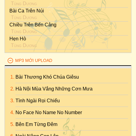
Tùng Dương
Bài Ca Trên Núi
Tùng Dương
Chiều Trên Bến Cảng
Tùng Dương
Hẹn Hò
Tùng Dương
MP3 MỚI UPLOAD
Bài Thương Khó Chúa Giêsu
Hà Nội Mùa Vắng Những Cơn Mưa
Tình Ngài Rọi Chiếu
No Face No Name No Number
Bên Em Từng Đêm