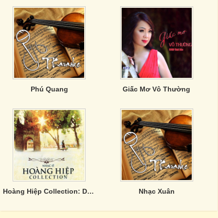
Phú Quang
Giấc Mơ Vô Thường
Hoàng Hiệp Collection: Duyên Quê
Nhạc Xuân