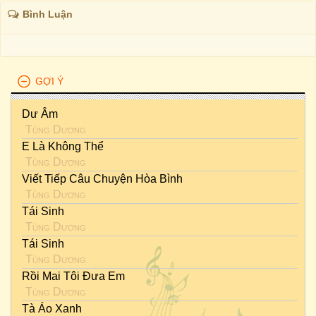
Bình Luận
GỢI Ý
Dư Âm
Tùng Dương
E Là Không Thể
Tùng Dương
Viết Tiếp Câu Chuyện Hòa Bình
Tùng Dương
Tái Sinh
Tùng Dương
Tái Sinh
Tùng Dương
Rồi Mai Tôi Đưa Em
Tùng Dương
Tà Áo Xanh