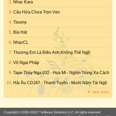
Nhac Kara
Câu Hứa Chưa Trọn Vẹn
Tieumy
Bài Hát
NhạcCL
Thương Em Là Điều Anh Không Thể Ngờ
Vô Ngại Pháp
Tape Thúy Nga 032 - Họa Mi - Nghìn Trùng Xa Cách
Hải Âu CD167 - Thanh Tuyền - Mười Năm Tái Ngộ
Xem thêm
Copyright © 2008-2026 T Software Solutions LLC. All rights reserved.