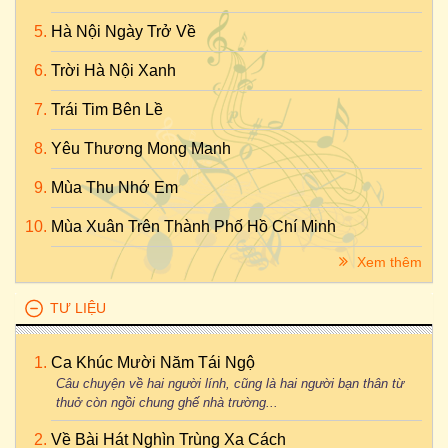
Hà Nội Ngày Trở Về
Trời Hà Nội Xanh
Trái Tim Bên Lề
Yêu Thương Mong Manh
Mùa Thu Nhớ Em
Mùa Xuân Trên Thành Phố Hồ Chí Minh
Xem thêm
TƯ LIỆU
Ca Khúc Mười Năm Tái Ngộ
Câu chuyện về hai người lính, cũng là hai người bạn thân từ
thuở còn ngồi chung ghế nhà trường...
Về Bài Hát Nghìn Trùng Xa Cách