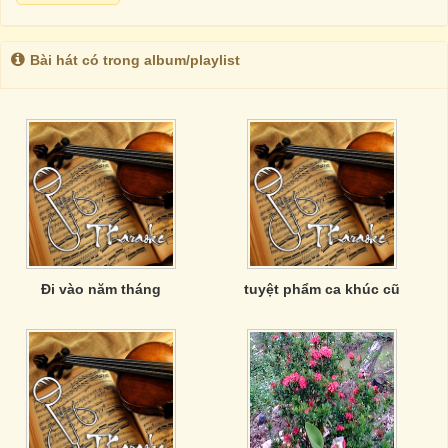
Bài hát có trong album/playlist
Đi vào năm tháng
tuyệt phẩm ca khúc cũ