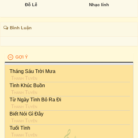
Đỗ Lễ
Nhạc lính
Bình Luận
GỢI Ý
Tháng Sáu Trời Mưa
Thanh Tuyền
Tình Khúc Buồn
Thanh Tuyền
Từ Ngày Tình Bỏ Ra Đi
Thanh Tuyền
Biết Nói Gì Đây
Thanh Tuyền
Tuổi Tình
Thanh Tuyền