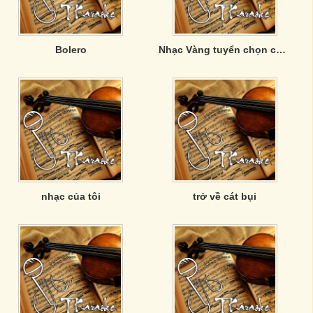
Bolero
Nhạc Vàng tuyển chọn của Phương Anh
nhạc của tôi
trở về cát bụi