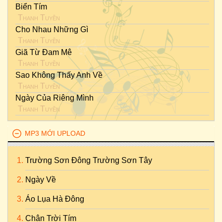
Biển Tím
Thanh Tuyền
Cho Nhau Những Gì
Thanh Tuyền
Giã Từ Đam Mê
Thanh Tuyền
Sao Không Thấy Anh Về
Thanh Tuyền
Ngày Của Riêng Mình
Thanh Tuyền
MP3 MỚI UPLOAD
Trường Sơn Đông Trường Sơn Tây
Ngày Về
Áo Lụa Hà Đông
Chân Trời Tím