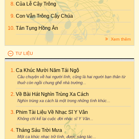
Của Lễ Cậy Trông
Con Vẫn Trông Cậy Chúa
Tán Tụng Hồng Ân
Xem thêm
TƯ LIỆU
Ca Khúc Mười Năm Tái Ngộ
Câu chuyện về hai người lính, cũng là hai người bạn thân từ
thuở còn ngồi chung ghế nhà trường...
Về Bài Hát Nghìn Trùng Xa Cách
Nghìn trùng xa cách là một trong những tình khúc...
Phim Tài Liệu Về Nhạc Sĩ Y Vân
Không chỉ kể lại cuộc đời nhạc sĩ Y Vân...
Tháng Sáu Trời Mưa
Một ca khúc nhạc trữ tình, được sáng tác...