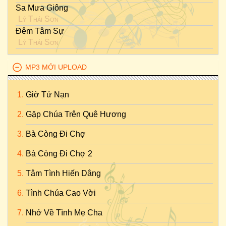
Sa Mưa Giông
Lý Thái Sơn
Đêm Tâm Sự
Lý Thái Sơn
MP3 MỚI UPLOAD
Giờ Tử Nạn
Gặp Chúa Trên Quê Hương
Bà Còng Đi Chợ
Bà Còng Đi Chợ 2
Tâm Tình Hiến Dâng
Tình Chúa Cao Vời
Nhớ Về Tình Mẹ Cha