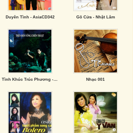
Duyên Tình - AsiaCD342
Gõ Cửa - Nhật Lâm
Tình Khúc Trúc Phương - Trên Bốn Vùng Chiến Thuật
Nhạc 001