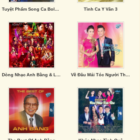
Tuyệt Phẩm Song Ca Bolero
Tình Ca Y Vân 3
Dòng Nhạc Anh Bằng & Lam Phương
Về Đâu Mái Tóc Người Thương