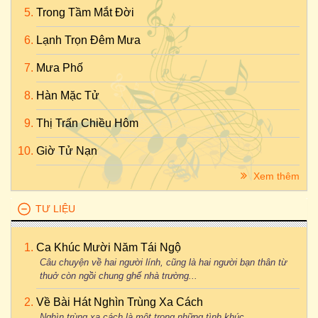
Trong Tầm Mắt Đời
Lạnh Trọn Đêm Mưa
Mưa Phố
Hàn Mặc Tử
Thị Trấn Chiều Hôm
Giờ Tử Nạn
Xem thêm
TƯ LIỆU
Ca Khúc Mười Năm Tái Ngộ
Câu chuyện về hai người lính, cũng là hai người bạn thân từ
thuở còn ngồi chung ghế nhà trường...
Về Bài Hát Nghìn Trùng Xa Cách
Nghìn trùng xa cách là một trong những tình khúc...