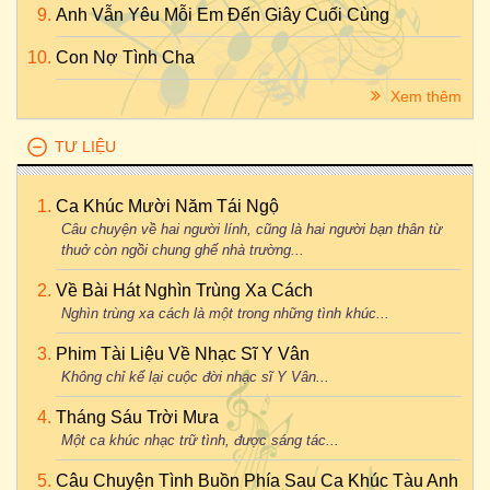
Anh Vẫn Yêu Mỗi Em Đến Giây Cuối Cùng
Con Nợ Tình Cha
Xem thêm
TƯ LIỆU
Ca Khúc Mười Năm Tái Ngộ
Câu chuyện về hai người lính, cũng là hai người bạn thân từ
thuở còn ngồi chung ghế nhà trường...
Về Bài Hát Nghìn Trùng Xa Cách
Nghìn trùng xa cách là một trong những tình khúc...
Phim Tài Liệu Về Nhạc Sĩ Y Vân
Không chỉ kể lại cuộc đời nhạc sĩ Y Vân...
Tháng Sáu Trời Mưa
Một ca khúc nhạc trữ tình, được sáng tác...
Câu Chuyện Tình Buồn Phía Sau Ca Khúc Tàu Anh