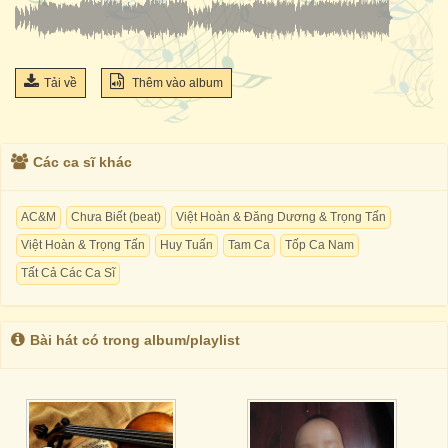
Tải về
Thêm vào album
Các ca sĩ khác
AC&M
Chưa Biết (beat)
Việt Hoàn & Đăng Dương & Trọng Tấn
Việt Hoàn & Trọng Tấn
Huy Tuấn
Tam Ca
Tốp Ca Nam
Tất Cả Các Ca Sĩ
Bài hát có trong album/playlist