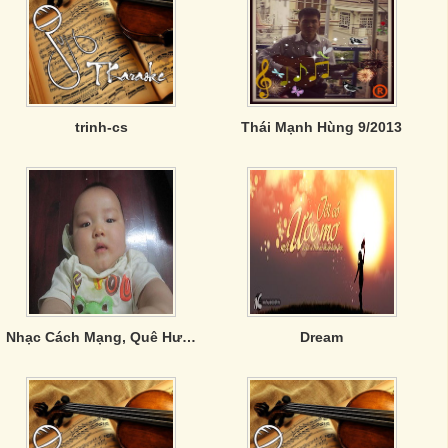
trinh-cs
Thái Mạnh Hùng 9/2013
Nhạc Cách Mạng, Quê Hương Hùng Tráng
Dream