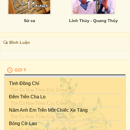
Sử ca
Lính Thủy - Quang Thúy
Bình Luận
GỢI Ý
Tình Đồng Chí
Tốp Ca Nam Tổng Cục Chính Trị
Đêm Trên Cha Lo
Tốp Ca Nam Tổng Cục Chính Trị
Năm Anh Em Trên Một Chiếc Xe Tăng
Tốp Ca Nam Tổng Cục Chính Trị
Bóng Cờ Lau
Tốp Ca Nam Tổng Cục Chính Trị