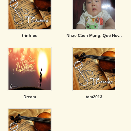
trinh-cs
Nhạc Cách Mạng, Quê Hương Hùng Tráng
Dream
tam2013