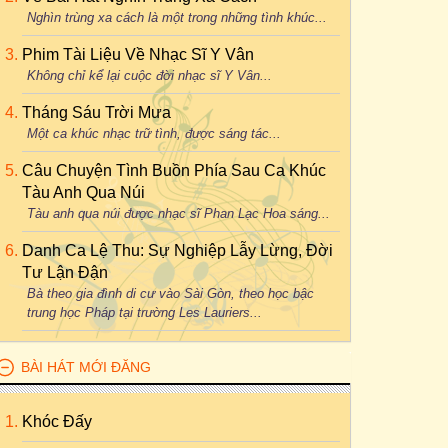
Nghìn trùng xa cách là một trong những tình khúc...
Phim Tài Liệu Về Nhạc Sĩ Y Vân
Không chỉ kể lại cuộc đời nhạc sĩ Y Vân...
Tháng Sáu Trời Mưa
Một ca khúc nhạc trữ tình, được sáng tác...
Câu Chuyện Tình Buồn Phía Sau Ca Khúc
Tàu Anh Qua Núi
Tàu anh qua núi được nhạc sĩ Phan Lạc Hoa sáng...
Danh Ca Lệ Thu: Sự Nghiệp Lẫy Lừng, Đời
Tư Lận Đận
Bà theo gia đình di cư vào Sài Gòn, theo học bậc
trung học Pháp tại trường Les Lauriers...
BÀI HÁT MỚI ĐĂNG
Khóc Đấy