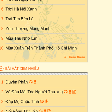
Trời Hà Nội Xanh
Trái Tim Bên Lề
Yêu Thương Mong Manh
Mùa Thu Nhớ Em
Mùa Xuân Trên Thành Phố Hồ Chí Minh
Xem thêm
BÀI HÁT XEM NHIỀU
Duyên Phận
Về Đâu Mái Tóc Người Thương
Đắp Mộ Cuộc Tình
Nối Vòng Tay Lớn