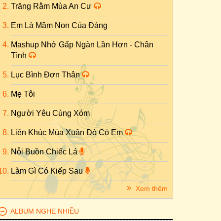
Trăng Rằm Mùa An Cư
Em Là Mầm Non Của Đảng
Mashup Nhớ Gấp Ngàn Lần Hơn - Chân
Tình
Lục Bình Đơn Thân
Mẹ Tôi
Người Yêu Cùng Xóm
Liên Khúc Mùa Xuân Đó Có Em
Nỗi Buồn Chiếc Lá
Làm Gì Có Kiếp Sau
Xem thêm
ALBUM NGHE NHIỀU