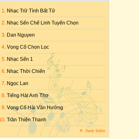
Nhạc Trữ Tình Bất Tử
Nhạc Sến Chế Linh Tuyển Chọn
Dan Nguyen
Vọng Cổ Chọn Lọc
Nhạc Sến 1
Nhạc Thời Chiến
Ngọc Lan
Tiếng Hát Anh Thơ
Vọng Cổ Hài Văn Hường
Trần Thiện Thanh
Xem thêm