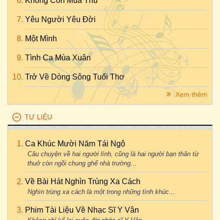
Không Còn Mùa Thu
Yêu Người Yêu Đời
Một Mình
Tình Ca Mùa Xuân
Trở Về Dòng Sông Tuổi Thơ
Xem thêm
TƯ LIỆU
Ca Khúc Mười Năm Tái Ngộ
Câu chuyện về hai người lính, cũng là hai người bạn thân từ
thuở còn ngồi chung ghế nhà trường...
Về Bài Hát Nghìn Trùng Xa Cách
Nghìn trùng xa cách là một trong những tình khúc...
Phim Tài Liệu Về Nhạc Sĩ Y Vân