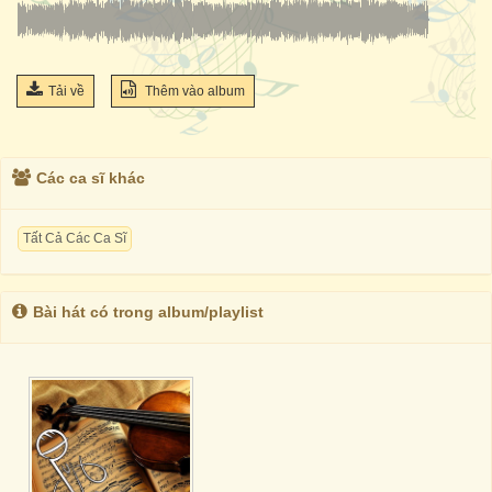
Tải về
Thêm vào album
Các ca sĩ khác
Tất Cả Các Ca Sĩ
Bài hát có trong album/playlist