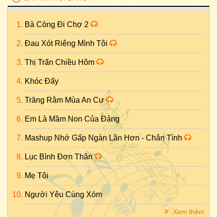
Bà Còng Đi Chợ 2
Đau Xót Riêng Mình Tôi
Thị Trấn Chiều Hôm
Khóc Đấy
Trăng Rằm Mùa An Cư
Em Là Mầm Non Của Đảng
Mashup Nhớ Gấp Ngàn Lần Hơn - Chân Tình
Lục Bình Đơn Thân
Mẹ Tôi
Người Yêu Cùng Xóm
Xem thêm