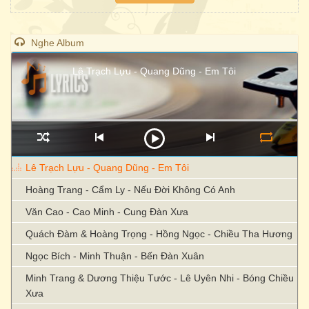
Nghe Album
Lê Trạch Lựu - Quang Dũng - Em Tôi
Lê Trạch Lựu - Quang Dũng - Em Tôi
Hoàng Trang - Cẩm Ly - Nếu Đời Không Có Anh
Văn Cao - Cao Minh - Cung Đàn Xưa
Quách Đàm & Hoàng Trọng - Hồng Ngọc - Chiều Tha Hương
Ngọc Bích - Minh Thuận - Bến Đàn Xuân
Minh Trang & Dương Thiệu Tước - Lê Uyên Nhi - Bóng Chiều
Xưa