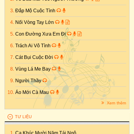
Đắp Mộ Cuộc Tình
Nối Vòng Tay Lớn
Con Đường Xưa Em Đi
Trách Ai Vô Tình
Cát Bụi Cuộc Đời
Vùng Lá Me Bay
Người Thầy
Áo Mới Cà Mau
Xem thêm
TƯ LIỆU
Ca Khúc Mười Năm Tái Ngộ