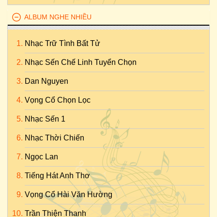
ALBUM NGHE NHIỀU
Nhạc Trữ Tình Bất Tử
Nhạc Sến Chế Linh Tuyển Chọn
Dan Nguyen
Vọng Cổ Chọn Lọc
Nhạc Sến 1
Nhạc Thời Chiến
Ngọc Lan
Tiếng Hát Anh Thơ
Vọng Cổ Hài Văn Hường
Trần Thiện Thanh