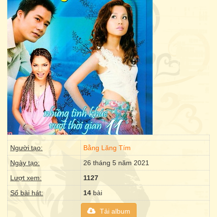
Người tạo:
Bằng Lăng Tím
Ngày tạo:
26 tháng 5 năm 2021
Lượt xem:
1127
Số bài hát:
14
bài
Tải album