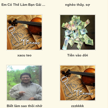
Em Có Thể Làm Bạn Gái Anh Không? (Vol. 10)
nghèo thây. sợ
xacu teo
Tiền vào đời
Biết làm sao thôi nhớ
zzzkkkk