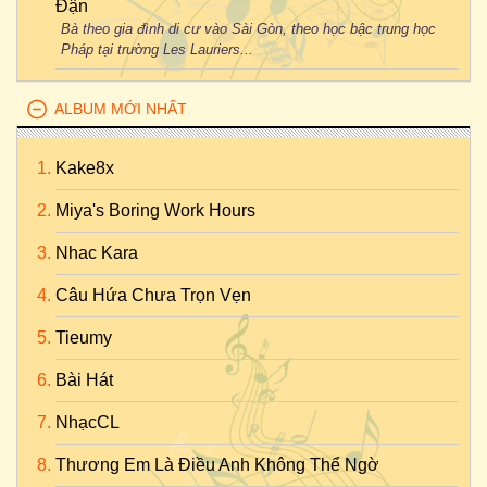
Đận
Bà theo gia đình di cư vào Sài Gòn, theo học bậc trung học
Pháp tại trường Les Lauriers...
ALBUM MỚI NHẤT
Kake8x
Miya's Boring Work Hours
Nhac Kara
Câu Hứa Chưa Trọn Vẹn
Tieumy
Bài Hát
NhạcCL
Thương Em Là Điều Anh Không Thể Ngờ