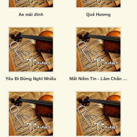
Ae mãi đỉnh
Quê Hương
Yêu Đi Đừng Nghĩ Nhiều
Mất Niềm Tin - Lâm Chấn Huy