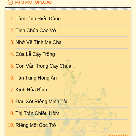
MP3 MỚI UPLOAD
Tâm Tình Hiến Dâng
Tình Chúa Cao Vời
Nhớ Về Tình Mẹ Cha
Của Lễ Cậy Trông
Con Vẫn Trông Cậy Chúa
Tán Tụng Hồng Ân
Kinh Hòa Bình
Đau Xót Riêng Mình Tôi
Thị Trấn Chiều Hôm
Riêng Một Góc Trời