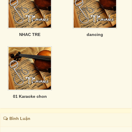
NHAC TRE
dancing
01 Karaoke chon
Bình Luận