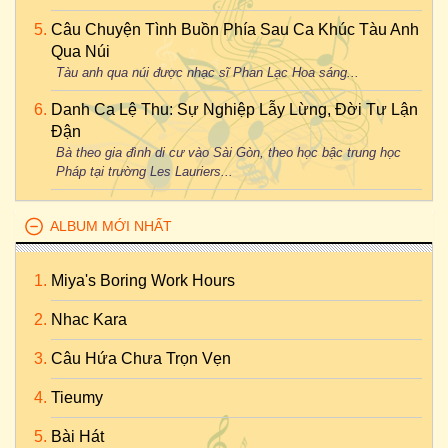
Câu Chuyện Tình Buồn Phía Sau Ca Khúc Tàu Anh
Qua Núi
Tàu anh qua núi được nhạc sĩ Phan Lạc Hoa sáng...
Danh Ca Lệ Thu: Sự Nghiệp Lẫy Lừng, Đời Tư Lận
Đận
Bà theo gia đình di cư vào Sài Gòn, theo học bậc trung học
Pháp tại trường Les Lauriers...
ALBUM MỚI NHẤT
Miya's Boring Work Hours
Nhac Kara
Câu Hứa Chưa Trọn Vẹn
Tieumy
Bài Hát