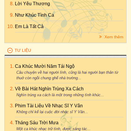
Lời Yêu Thương
Như Khúc Tình Ca
Em Là Tất Cả
Xem thêm
TƯ LIỆU
Ca Khúc Mười Năm Tái Ngộ
Câu chuyện về hai người lính, cũng là hai người bạn thân từ
thuở còn ngồi chung ghế nhà trường...
Về Bài Hát Nghìn Trùng Xa Cách
Nghìn trùng xa cách là một trong những tình khúc...
Phim Tài Liệu Về Nhạc Sĩ Y Vân
Không chỉ kể lại cuộc đời nhạc sĩ Y Vân...
Tháng Sáu Trời Mưa
Một ca khúc nhạc trữ tình, được sáng tác...