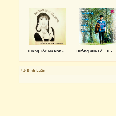
Hương Tóc Mạ Non - Thùy Trang
Đường Xưa Lối Cũ - C
Bình Luận