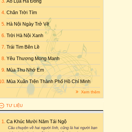
Áo Lụa Hà Đông
Chân Trời Tím
Hà Nội Ngày Trở Về
Trời Hà Nội Xanh
Trái Tim Bên Lề
Yêu Thương Mong Manh
Mùa Thu Nhớ Em
Mùa Xuân Trên Thành Phố Hồ Chí Minh
Xem thêm
TƯ LIỆU
Ca Khúc Mười Năm Tái Ngộ
Câu chuyện về hai người lính, cũng là hai người bạn