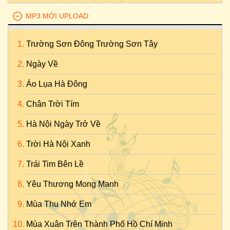
MP3 MỚI UPLOAD
Trường Sơn Đông Trường Sơn Tây
Ngày Về
Áo Lụa Hà Đông
Chân Trời Tím
Hà Nội Ngày Trở Về
Trời Hà Nội Xanh
Trái Tim Bên Lề
Yêu Thương Mong Manh
Mùa Thu Nhớ Em
Mùa Xuân Trên Thành Phố Hồ Chí Minh