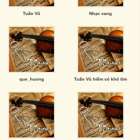
Tuấn Vũ
Nhạc vang
que_huong
Tuấn Vũ hiếm có khó tìm