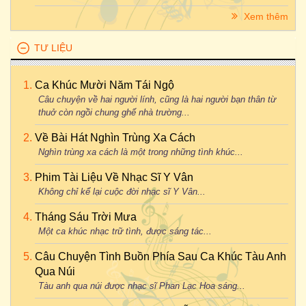
Xem thêm
TƯ LIỆU
Ca Khúc Mười Năm Tái Ngộ
Câu chuyện về hai người lính, cũng là hai người bạn thân từ
thuở còn ngồi chung ghế nhà trường...
Về Bài Hát Nghìn Trùng Xa Cách
Nghìn trùng xa cách là một trong những tình khúc...
Phim Tài Liệu Về Nhạc Sĩ Y Vân
Không chỉ kể lại cuộc đời nhạc sĩ Y Vân...
Tháng Sáu Trời Mưa
Một ca khúc nhạc trữ tình, được sáng tác...
Câu Chuyện Tình Buồn Phía Sau Ca Khúc Tàu Anh
Qua Núi
Tàu anh qua núi được nhạc sĩ Phan Lạc Hoa sáng...