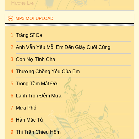
Hương Lan
MP3 MỚI UPLOAD
Tráng Sĩ Ca
Anh Vẫn Yêu Mỗi Em Đến Giây Cuối Cùng
Con Nợ Tình Cha
Thương Chồng Yêu Của Em
Trong Tầm Mắt Đời
Lạnh Trọn Đêm Mưa
Mưa Phố
Hàn Mặc Tử
Thị Trấn Chiều Hôm