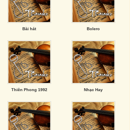
Bài hát
Bolero
Thiên Phong 1992
Nhạc Hay