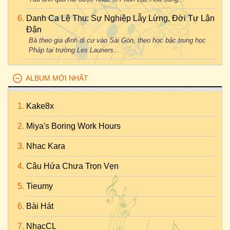
Danh Ca Lệ Thu: Sự Nghiệp Lẫy Lừng, Đời Tư Lận
Đận
Bà theo gia đình di cư vào Sài Gòn, theo học bậc trung học
Pháp tại trường Les Lauriers...
ALBUM MỚI NHẤT
Kake8x
Miya's Boring Work Hours
Nhac Kara
Câu Hứa Chưa Trọn Vẹn
Tieumy
Bài Hát
NhạcCL