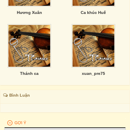
Hương Xuân
Ca khúc Huế
Thánh ca
xuan_pre75
Bình Luận
GỢI Ý