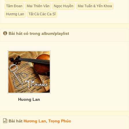
Tâm Đoan
Mai Thiên Vân
Ngọc Huyền
Mai Tuấn & Yến Khoa
Hương Lan
Tất Cả Các Ca Sĩ
Bài hát có trong album/playlist
Huong Lan
Bài hát
Hương Lan
,
Trọng Phúc