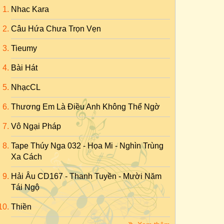
Nhac Kara
Câu Hứa Chưa Trọn Vẹn
Tieumy
Bài Hát
NhạcCL
Thương Em Là Điều Anh Không Thể Ngờ
Vô Ngại Pháp
Tape Thúy Nga 032 - Họa Mi - Nghìn Trùng
Xa Cách
Hải Âu CD167 - Thanh Tuyền - Mười Năm
Tái Ngộ
Thiền