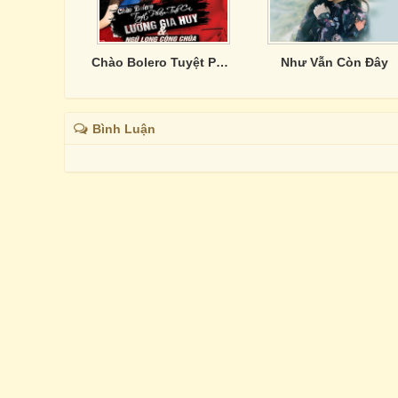
Chào Bolero Tuyệt Phẩm Tình Ca
Như Vẫn Còn Đây
Bình Luận