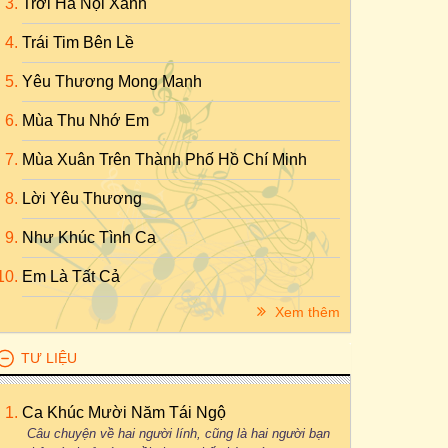
Trời Hà Nội Xanh
Trái Tim Bên Lề
Yêu Thương Mong Manh
Mùa Thu Nhớ Em
Mùa Xuân Trên Thành Phố Hồ Chí Minh
Lời Yêu Thương
Như Khúc Tình Ca
Em Là Tất Cả
Xem thêm
TƯ LIỆU
Ca Khúc Mười Năm Tái Ngộ
Câu chuyện về hai người lính, cũng là hai người bạn