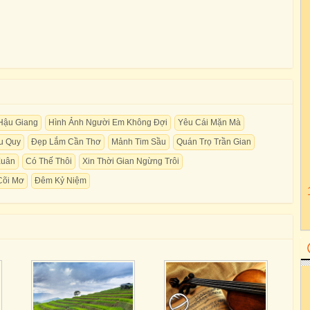
Hậu Giang
Hình Ảnh Người Em Không Đợi
Yêu Cái Mặn Mà
u Quy
Đẹp Lắm Cần Thơ
Mảnh Tim Sầu
Quán Trọ Trần Gian
Xuân
Có Thế Thôi
Xin Thời Gian Ngừng Trôi
Cõi Mơ
Đêm Kỷ Niệm