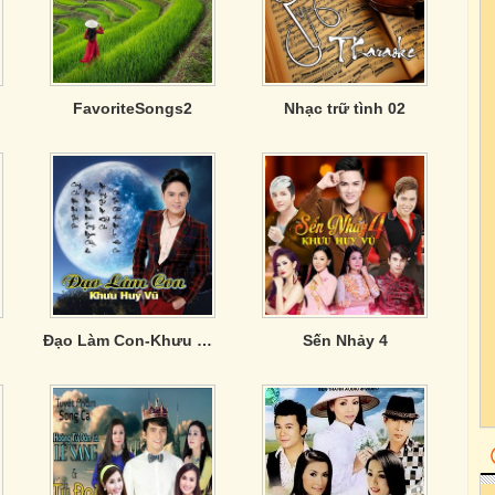
oan
FavoriteSongs2
Nhạc trữ tình 02
Đạo Làm Con-Khưu Huy Vũ
Sến Nhảy 4