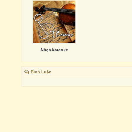
Nhạc karaoke
Bình Luận