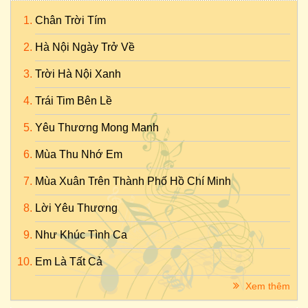
Chân Trời Tím
Hà Nội Ngày Trở Về
Trời Hà Nội Xanh
Trái Tim Bên Lề
Yêu Thương Mong Manh
Mùa Thu Nhớ Em
Mùa Xuân Trên Thành Phố Hồ Chí Minh
Lời Yêu Thương
Như Khúc Tình Ca
Em Là Tất Cả
Xem thêm