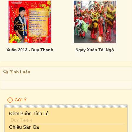
Xuân 2013 - Duy Thạnh
Ngày Xuân Tái Ngộ
Bình Luận
GỢI Ý
Đêm Buồn Tỉnh Lẻ
Duy Thạnh
Chiều Sân Ga