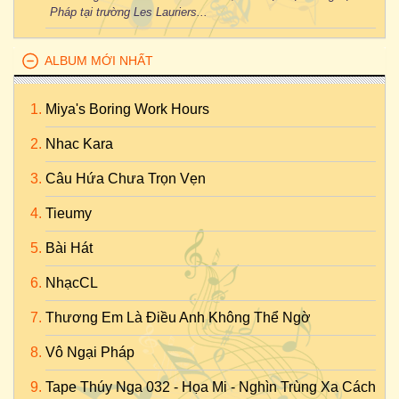
Pháp tại trường Les Lauriers...
ALBUM MỚI NHẤT
Miya's Boring Work Hours
Nhac Kara
Câu Hứa Chưa Trọn Vẹn
Tieumy
Bài Hát
NhạcCL
Thương Em Là Điều Anh Không Thể Ngờ
Vô Ngại Pháp
Tape Thúy Nga 032 - Họa Mi - Nghìn Trùng Xa Cách