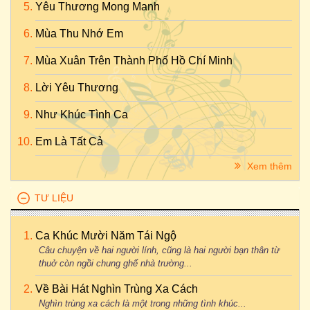
Yêu Thương Mong Manh
Mùa Thu Nhớ Em
Mùa Xuân Trên Thành Phố Hồ Chí Minh
Lời Yêu Thương
Như Khúc Tình Ca
Em Là Tất Cả
Xem thêm
TƯ LIỆU
Ca Khúc Mười Năm Tái Ngộ
Câu chuyện về hai người lính, cũng là hai người bạn thân từ
thuở còn ngồi chung ghế nhà trường...
Về Bài Hát Nghìn Trùng Xa Cách
Nghìn trùng xa cách là một trong những tình khúc...