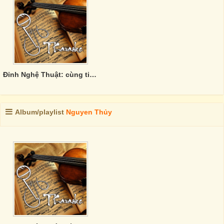
Đỉnh Nghệ Thuật: cùng tiêu điểm - khác góc tới.
Album/playlist
Nguyen Thủy