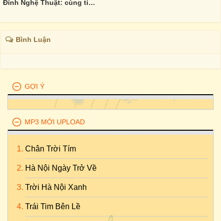
Đỉnh Nghệ Thuật: cùng tiêu điểm - khác góc tới.
Bình Luận
GỢI Ý
MP3 MỚI UPLOAD
Chân Trời Tím
Hà Nội Ngày Trở Về
Trời Hà Nội Xanh
Trái Tim Bên Lề