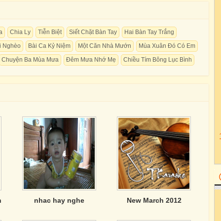
a
Chia Ly
Tiễn Biệt
Siết Chặt Bàn Tay
Hai Bàn Tay Trắng
i Nghèo
Bài Ca Kỷ Niệm
Một Căn Nhà Mướn
Mùa Xuân Đó Có Em
Chuyện Ba Mùa Mưa
Đêm Mưa Nhớ Mẹ
Chiều Tím Bông Lục Bình
h
nhac hay nghe
New March 2012