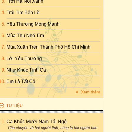
Trời Hà Nội Xanh
Trái Tim Bên Lề
Yêu Thương Mong Manh
Mùa Thu Nhớ Em
Mùa Xuân Trên Thành Phố Hồ Chí Minh
Lời Yêu Thương
Như Khúc Tình Ca
Em Là Tất Cả
Xem thêm
TƯ LIỆU
Ca Khúc Mười Năm Tái Ngộ
Câu chuyện về hai người lính, cũng là hai người bạn