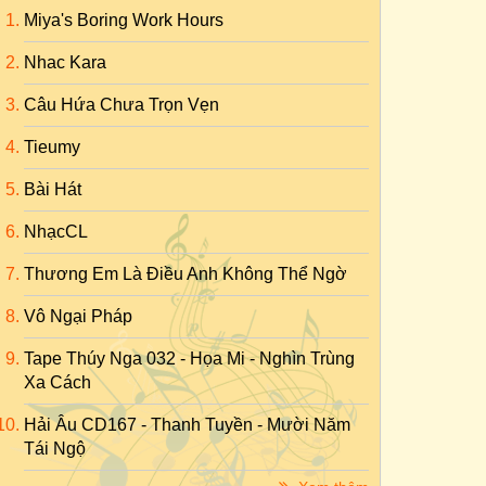
Miya's Boring Work Hours
Nhac Kara
Câu Hứa Chưa Trọn Vẹn
Tieumy
Bài Hát
NhạcCL
Thương Em Là Điều Anh Không Thể Ngờ
Vô Ngại Pháp
Tape Thúy Nga 032 - Họa Mi - Nghìn Trùng
Xa Cách
Hải Âu CD167 - Thanh Tuyền - Mười Năm
Tái Ngộ