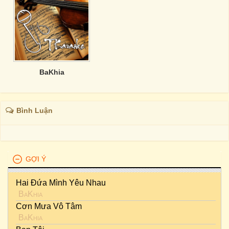
BaKhia
Bình Luận
GỢI Ý
Hai Đứa Mình Yêu Nhau
BaKhia
Cơn Mưa Vô Tâm
BaKhia