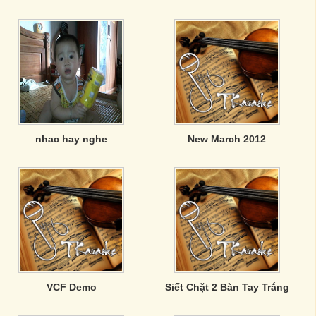
nhac hay nghe
New March 2012
VCF Demo
Siết Chặt 2 Bàn Tay Trắng