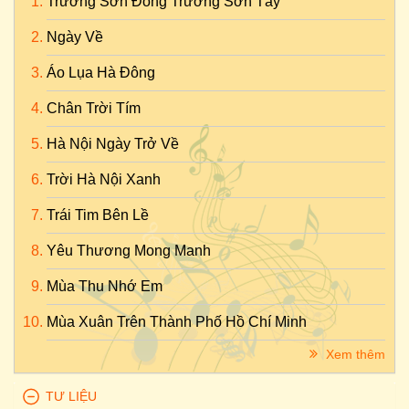
Trường Sơn Đông Trường Sơn Tây
Ngày Về
Áo Lụa Hà Đông
Chân Trời Tím
Hà Nội Ngày Trở Về
Trời Hà Nội Xanh
Trái Tim Bên Lề
Yêu Thương Mong Manh
Mùa Thu Nhớ Em
Mùa Xuân Trên Thành Phố Hồ Chí Minh
Xem thêm
TƯ LIỆU