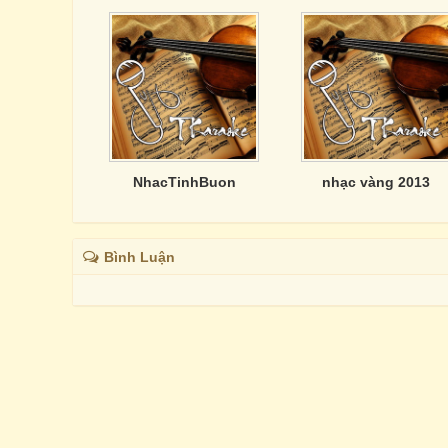
NhacTinhBuon
nhạc vàng 2013
Bình Luận