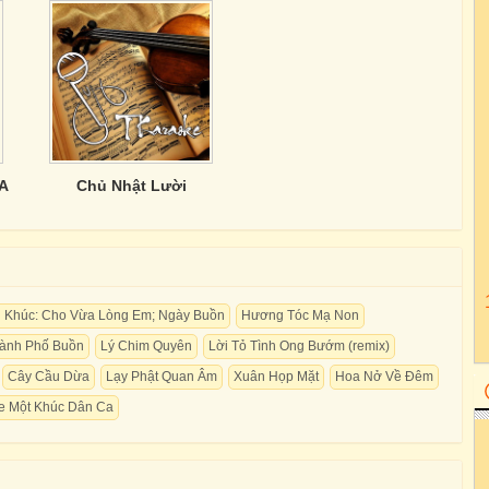
A
Chủ Nhật Lười
n Khúc: Cho Vừa Lòng Em; Ngày Buồn
Hương Tóc Mạ Non
ành Phố Buồn
Lý Chim Quyên
Lời Tỏ Tình Ong Bướm (remix)
Cây Cầu Dừa
Lạy Phật Quan Âm
Xuân Họp Mặt
Hoa Nở Về Đêm
e Một Khúc Dân Ca