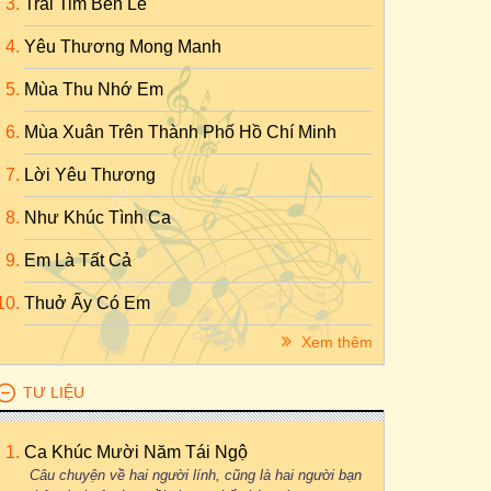
Trái Tim Bên Lề
Yêu Thương Mong Manh
Mùa Thu Nhớ Em
Mùa Xuân Trên Thành Phố Hồ Chí Minh
Lời Yêu Thương
Như Khúc Tình Ca
Em Là Tất Cả
Thuở Ấy Có Em
Xem thêm
TƯ LIỆU
Ca Khúc Mười Năm Tái Ngộ
Câu chuyện về hai người lính, cũng là hai người bạn