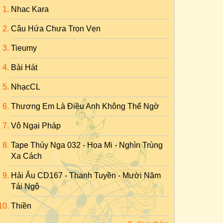
Nhac Kara
Câu Hứa Chưa Trọn Vẹn
Tieumy
Bài Hát
NhạcCL
Thương Em Là Điều Anh Không Thể Ngờ
Vô Ngại Pháp
Tape Thúy Nga 032 - Họa Mi - Nghìn Trùng
Xa Cách
Hải Âu CD167 - Thanh Tuyền - Mười Năm
Tái Ngộ
Thiền