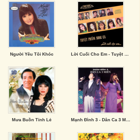
Người Yêu Tôi Khóc
Lời Cuối Cho Em - Tuyệt Phẩm Song Ca
Mưa Buồn Tỉnh Lẻ
Mạnh Đình 3 - Dân Ca 3 Miền