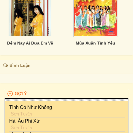
Đêm Nay Ai Đưa Em Về
Mùa Xuân Tình Yêu
Bình Luận
GỢI Ý
Tình Có Như Không
Sơn Tuyền
Hải Âu Phi Xứ
Sơn Tuyền