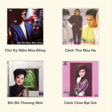
Cho Kỷ Niệm Mùa Đông
Cánh Thư Mùa Hạ
Đôi Bờ Thương Nhớ
Cánh Chim Bạt Gió