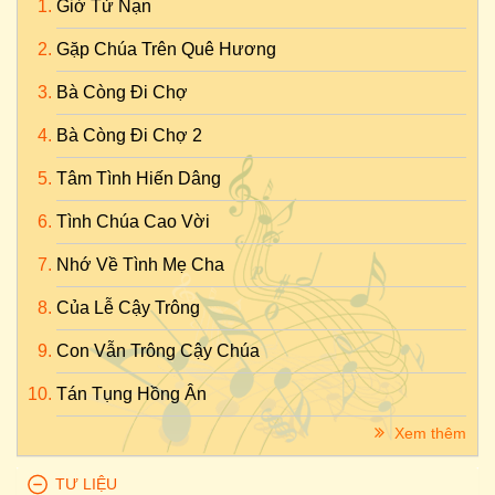
Giờ Tử Nạn
Gặp Chúa Trên Quê Hương
Bà Còng Đi Chợ
Bà Còng Đi Chợ 2
Tâm Tình Hiến Dâng
Tình Chúa Cao Vời
Nhớ Về Tình Mẹ Cha
Của Lễ Cậy Trông
Con Vẫn Trông Cậy Chúa
Tán Tụng Hồng Ân
Xem thêm
TƯ LIỆU