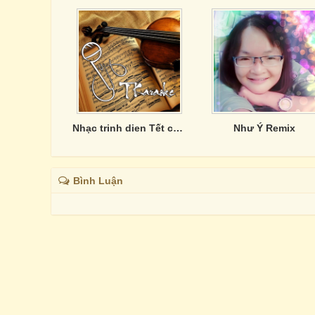
Nhạc trinh dien Tết cua Sunday Band
Như Ý Remix
Bình Luận