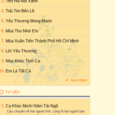
Trời Hà Nội Xanh
Trái Tim Bên Lề
Yêu Thương Mong Manh
Mùa Thu Nhớ Em
Mùa Xuân Trên Thành Phố Hồ Chí Minh
Lời Yêu Thương
Như Khúc Tình Ca
Em Là Tất Cả
Xem thêm
TƯ LIỆU
Ca Khúc Mười Năm Tái Ngộ
Câu chuyện về hai người lính, cũng là hai người bạn