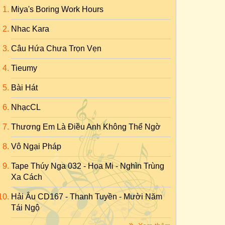
Miya's Boring Work Hours
Nhac Kara
Câu Hứa Chưa Trọn Vẹn
Tieumy
Bài Hát
NhạcCL
Thương Em Là Điều Anh Không Thể Ngờ
Vô Ngại Pháp
Tape Thúy Nga 032 - Họa Mi - Nghìn Trùng
Xa Cách
Hải Âu CD167 - Thanh Tuyền - Mười Năm
Tái Ngộ