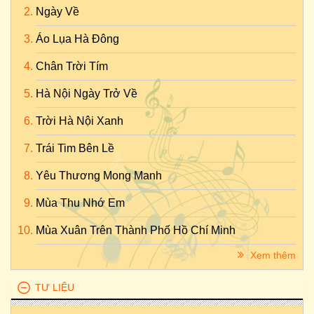
Ngày Về
Áo Lụa Hà Đông
Chân Trời Tím
Hà Nội Ngày Trở Về
Trời Hà Nội Xanh
Trái Tim Bên Lề
Yêu Thương Mong Manh
Mùa Thu Nhớ Em
Mùa Xuân Trên Thành Phố Hồ Chí Minh
Xem thêm
TƯ LIỆU