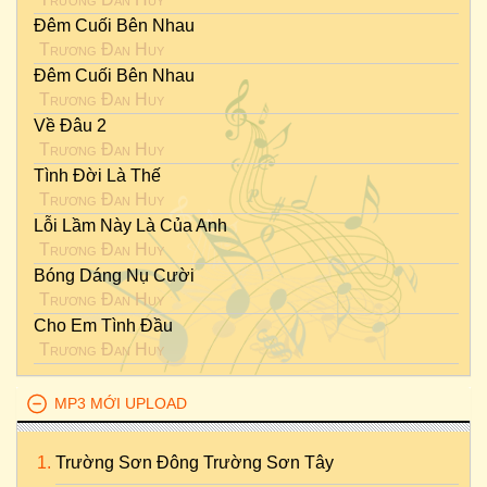
Đêm Cuối Bên Nhau
Trương Đan Huy
Đêm Cuối Bên Nhau
Trương Đan Huy
Về Đâu 2
Trương Đan Huy
Tình Đời Là Thế
Trương Đan Huy
Lỗi Lầm Này Là Của Anh
Trương Đan Huy
Bóng Dáng Nụ Cười
Trương Đan Huy
Cho Em Tình Đầu
Trương Đan Huy
MP3 MỚI UPLOAD
Trường Sơn Đông Trường Sơn Tây