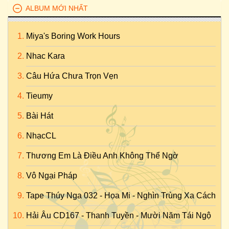
ALBUM MỚI NHẤT
Miya's Boring Work Hours
Nhac Kara
Câu Hứa Chưa Trọn Vẹn
Tieumy
Bài Hát
NhạcCL
Thương Em Là Điều Anh Không Thể Ngờ
Vô Ngại Pháp
Tape Thúy Nga 032 - Họa Mi - Nghìn Trùng Xa Cách
Hải Âu CD167 - Thanh Tuyền - Mười Năm Tái Ngộ