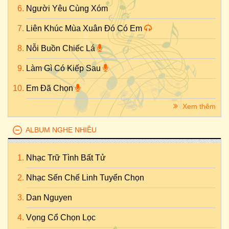
Người Yêu Cùng Xóm
Liên Khúc Mùa Xuân Đó Có Em
Nỗi Buồn Chiếc Lá
Làm Gì Có Kiếp Sau
Em Đã Chọn
Xem thêm
ALBUM NGHE NHIỀU
Nhạc Trữ Tình Bất Tử
Nhạc Sến Chế Linh Tuyển Chọn
Dan Nguyen
Vọng Cổ Chọn Lọc