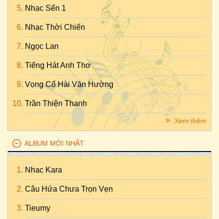
Nhạc Sến 1
Nhạc Thời Chiến
Ngọc Lan
Tiếng Hát Anh Thơ
Vọng Cổ Hài Văn Hường
Trần Thiện Thanh
Xem thêm
ALBUM MỚI NHẤT
Nhac Kara
Câu Hứa Chưa Trọn Vẹn
Tieumy