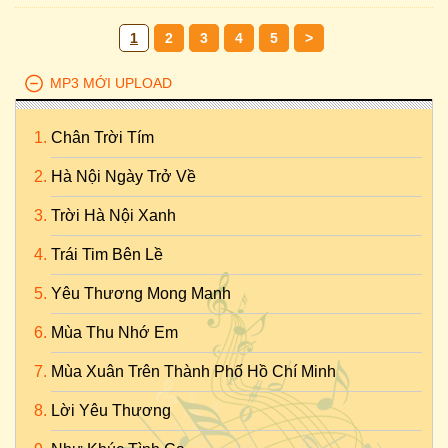
1
2
3
4
5
>
MP3 MỚI UPLOAD
Chân Trời Tím
Hà Nội Ngày Trở Về
Trời Hà Nội Xanh
Trái Tim Bên Lề
Yêu Thương Mong Manh
Mùa Thu Nhớ Em
Mùa Xuân Trên Thành Phố Hồ Chí Minh
Lời Yêu Thương