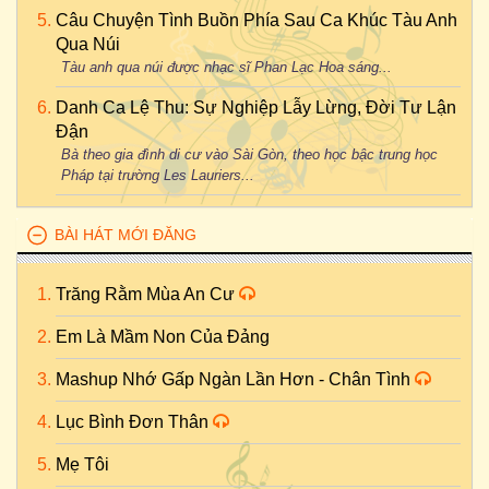
Câu Chuyện Tình Buồn Phía Sau Ca Khúc Tàu Anh
Qua Núi
Tàu anh qua núi được nhạc sĩ Phan Lạc Hoa sáng...
Danh Ca Lệ Thu: Sự Nghiệp Lẫy Lừng, Đời Tư Lận
Đận
Bà theo gia đình di cư vào Sài Gòn, theo học bậc trung học
Pháp tại trường Les Lauriers...
BÀI HÁT MỚI ĐĂNG
Trăng Rằm Mùa An Cư
Em Là Mầm Non Của Đảng
Mashup Nhớ Gấp Ngàn Lần Hơn - Chân Tình
Lục Bình Đơn Thân
Mẹ Tôi