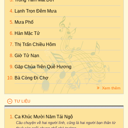
Lạnh Trọn Đêm Mưa
Mưa Phố
Hàn Mặc Tử
Thị Trấn Chiều Hôm
Giờ Tử Nạn
Gặp Chúa Trên Quê Hương
Bà Còng Đi Chợ
Xem thêm
TƯ LIỆU
Ca Khúc Mười Năm Tái Ngộ
Câu chuyện về hai người lính, cũng là hai người bạn thân từ