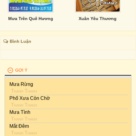
Mưa Trên Quê Hương
Xuân Yêu Thương
Bình Luận
GỢI Ý
Mưa Rừng
Thanh Thanh
Phố Xưa Còn Chờ
Thanh Thanh
Mưa Tình
Thanh Thanh
Mắt Đêm
Thanh Thanh