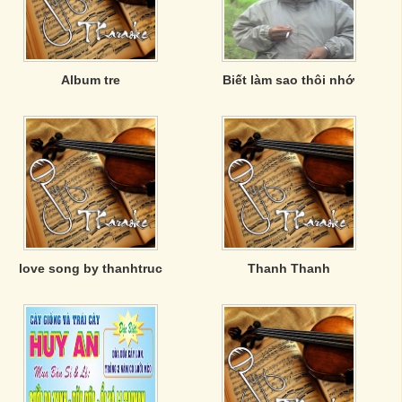
Album tre
Biết làm sao thôi nhớ
love song by thanhtruc
Thanh Thanh