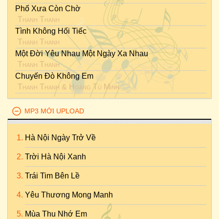
Phố Xưa Còn Chờ
Thanh Thanh
Tình Không Hối Tiếc
Thanh Thanh
Một Đời Yêu Nhau Một Ngày Xa Nhau
Thanh Thanh
Chuyến Đò Không Em
Thanh Thanh
&
Hoàng Tú Minh
MP3 MỚI UPLOAD
Hà Nội Ngày Trở Về
Trời Hà Nội Xanh
Trái Tim Bên Lề
Yêu Thương Mong Manh
Mùa Thu Nhớ Em