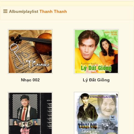
Album/playlist
Thanh Thanh
Nhạc 002
Lý Đất Giồng