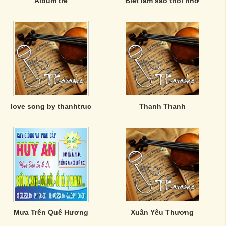
Album tre
Biết làm sao thôi nhớ
love song by thanhtruc
Thanh Thanh
Mưa Trên Quê Hương
Xuân Yêu Thương