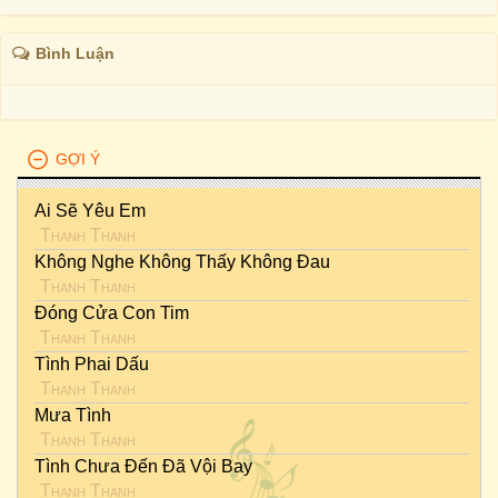
Bình Luận
GỢI Ý
Ai Sẽ Yêu Em
Thanh Thanh
Không Nghe Không Thấy Không Đau
Thanh Thanh
Đóng Cửa Con Tim
Thanh Thanh
Tình Phai Dấu
Thanh Thanh
Mưa Tình
Thanh Thanh
Tình Chưa Đến Đã Vội Bay
Thanh Thanh