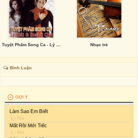
Tuyệt Phẩm Song Ca - Lý Hải, Hoàng Châu( Vol.1)
Nhạc trẻ
Bình Luận
GỢI Ý
Làm Sao Em Biết
Lý Hải
Mất Rồi Mới Tiếc
Lý Hải