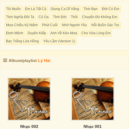
Tôi Muốn
Em Là Tất Cả
Giọng Ca Dĩ Vãng
Tình Bạn
Đời Có Em
Tình Nghĩa Đôi Ta
Cỏ Úa
Tình Đời
Thôi
Chuyến Đò Không Em
Mưa Chiều Kỷ Niệm
Phút Cuối
Nhớ Người Yêu
Nỗi Buồn Gác Trọ
Định Mệnh
Duyên Kiếp
Anh Về Kẻo Mưa
Cho Vừa Lòng Em
Bạc Trắng Lửa Hồng
Yêu Lầm (Version 1)
Album/playlist
Lý Hải
Nhạc 002
Nhạc 001