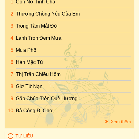
Con Nợ Tình Cha
Thương Chồng Yêu Của Em
Trong Tầm Mắt Đời
Lạnh Trọn Đêm Mưa
Mưa Phố
Hàn Mặc Tử
Thị Trấn Chiều Hôm
Giờ Tử Nạn
Gặp Chúa Trên Quê Hương
Bà Còng Đi Chợ
Xem thêm
TƯ LIỆU