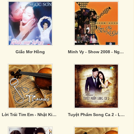
Giấc Mơ Hồng
Minh Vy - Show 2008 - Ngày Mai Xa Cách
Lời Trái Tim Em - Nhật Kim Anh, Lý Hải
Tuyệt Phẩm Song Ca 2 - Lý Hải, Hoàng Châu