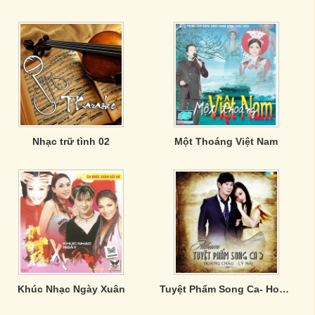
Nhạc trữ tình 02
Một Thoáng Việt Nam
Khúc Nhạc Ngày Xuân
Tuyệt Phẩm Song Ca- Hoàng Châu & Lý Hải