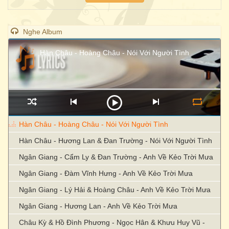
Nghe Album
Hàn Châu - Hoàng Châu - Nói Với Người Tình
Hàn Châu - Hoàng Châu - Nói Với Người Tình
Hàn Châu - Hương Lan & Đan Trường - Nói Với Người Tình
Ngân Giang - Cẩm Ly & Đan Trường - Anh Về Kẻo Trời Mưa
Ngân Giang - Đàm Vĩnh Hưng - Anh Về Kẻo Trời Mưa
Ngân Giang - Lý Hải & Hoàng Châu - Anh Về Kẻo Trời Mưa
Ngân Giang - Hương Lan - Anh Về Kẻo Trời Mưa
Châu Kỳ & Hồ Đình Phương - Ngọc Hân & Khưu Huy Vũ -