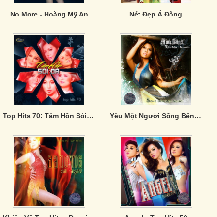
No More - Hoàng Mỹ An
Nét Đẹp Á Đông
Top Hits 70: Tâm Hồn Sỏi Đá
Yêu Một Người Sống Bên Một Người