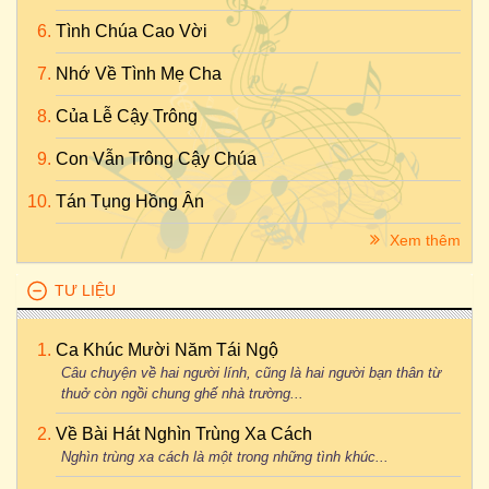
Tình Chúa Cao Vời
Nhớ Về Tình Mẹ Cha
Của Lễ Cậy Trông
Con Vẫn Trông Cậy Chúa
Tán Tụng Hồng Ân
Xem thêm
TƯ LIỆU
Ca Khúc Mười Năm Tái Ngộ
Câu chuyện về hai người lính, cũng là hai người bạn thân từ
thuở còn ngồi chung ghế nhà trường...
Về Bài Hát Nghìn Trùng Xa Cách
Nghìn trùng xa cách là một trong những tình khúc...