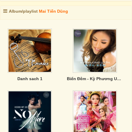
Album/playlist
Mai Tiến Dũng
Danh sach 1
Biển Đêm - Kỳ Phương Uyên