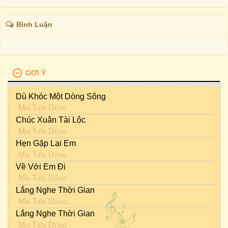
Bình Luận
GỢI Ý
Dù Khóc Một Dòng Sông
Mai Tiến Dũng
Chúc Xuân Tài Lộc
Mai Tiến Dũng
Hẹn Gặp Lại Em
Mai Tiến Dũng
Về Với Em Đi
Mai Tiến Dũng
Lắng Nghe Thời Gian
Mai Tiến Dũng
Lắng Nghe Thời Gian
Mai Tiến Dũng