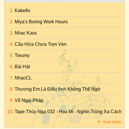
Kake8x
Miya's Boring Work Hours
Nhac Kara
Câu Hứa Chưa Trọn Vẹn
Tieumy
Bài Hát
NhạcCL
Thương Em Là Điều Anh Không Thể Ngờ
Vô Ngại Pháp
Tape Thúy Nga 032 - Họa Mi - Nghìn Trùng Xa Cách
Xem thêm