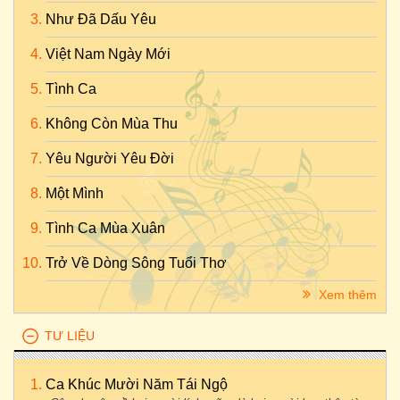
Như Đã Dấu Yêu
Việt Nam Ngày Mới
Tình Ca
Không Còn Mùa Thu
Yêu Người Yêu Đời
Một Mình
Tình Ca Mùa Xuân
Trở Về Dòng Sông Tuổi Thơ
Xem thêm
TƯ LIỆU
Ca Khúc Mười Năm Tái Ngộ