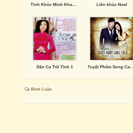
Tình Khúc Minh Khang - 20 Năm Song Ca
Liên khúc Noel
Dân Ca Trữ Tình 1
Tuyệt Phẩm Song 
Bình Luận