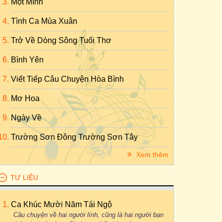
Một Mình
Tình Ca Mùa Xuân
Trở Về Dòng Sông Tuổi Thơ
Bình Yên
Viết Tiếp Câu Chuyện Hòa Bình
Mơ Hoa
Ngày Về
Trường Sơn Đông Trường Sơn Tây
Xem thêm
TƯ LIỆU
Ca Khúc Mười Năm Tái Ngộ
Câu chuyện về hai người lính, cũng là hai người bạn