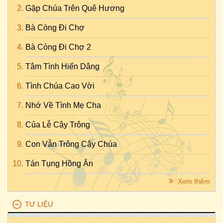
Gặp Chúa Trên Quê Hương
Bà Còng Đi Chợ
Bà Còng Đi Chợ 2
Tâm Tình Hiến Dâng
Tình Chúa Cao Vời
Nhớ Về Tình Mẹ Cha
Của Lễ Cậy Trông
Con Vẫn Trông Cậy Chúa
Tán Tụng Hồng Ân
Xem thêm
TƯ LIỆU