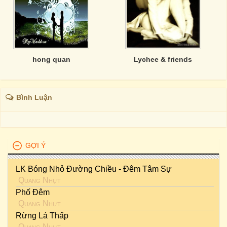
hong quan
Lychee & friends
Bình Luận
GỢI Ý
LK Bóng Nhỏ Đường Chiều - Đêm Tâm Sự
Quang Nhựt
Phố Đêm
Quang Nhựt
Rừng Lá Thấp
Quang Nhựt