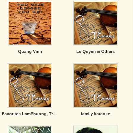
Quang Vinh
Le Quyen & Others
Favorites LamPhuong, TrucHo n Others
family karaoke