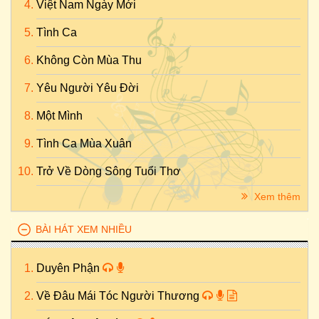
Việt Nam Ngày Mới
Tình Ca
Không Còn Mùa Thu
Yêu Người Yêu Đời
Một Mình
Tình Ca Mùa Xuân
Trở Về Dòng Sông Tuổi Thơ
Xem thêm
BÀI HÁT XEM NHIỀU
Duyên Phận
Về Đâu Mái Tóc Người Thương