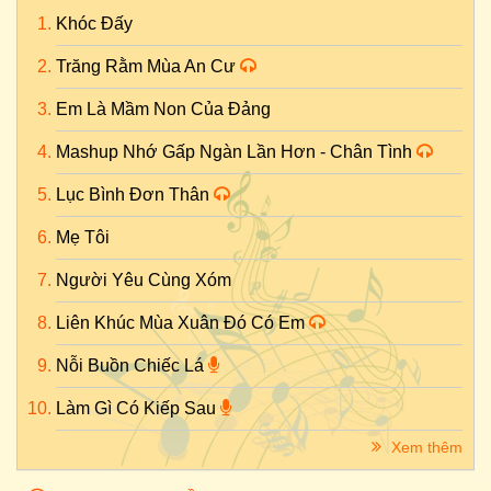
Khóc Đấy
Trăng Rằm Mùa An Cư
Em Là Mầm Non Của Đảng
Mashup Nhớ Gấp Ngàn Lần Hơn - Chân Tình
Lục Bình Đơn Thân
Mẹ Tôi
Người Yêu Cùng Xóm
Liên Khúc Mùa Xuân Đó Có Em
Nỗi Buồn Chiếc Lá
Làm Gì Có Kiếp Sau
Xem thêm