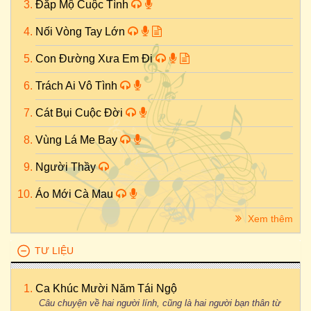
Đắp Mộ Cuộc Tình
Nối Vòng Tay Lớn
Con Đường Xưa Em Đi
Trách Ai Vô Tình
Cát Bụi Cuộc Đời
Vùng Lá Me Bay
Người Thầy
Áo Mới Cà Mau
Xem thêm
TƯ LIỆU
Ca Khúc Mười Năm Tái Ngộ
Câu chuyện về hai người lính, cũng là hai người bạn thân từ