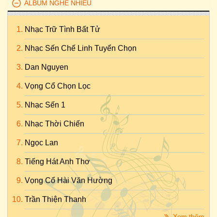
ALBUM NGHE NHIỀU
Nhạc Trữ Tình Bất Tử
Nhạc Sến Chế Linh Tuyển Chọn
Dan Nguyen
Vọng Cổ Chọn Lọc
Nhạc Sến 1
Nhạc Thời Chiến
Ngọc Lan
Tiếng Hát Anh Thơ
Vọng Cổ Hài Văn Hường
Trần Thiện Thanh
Xem thêm