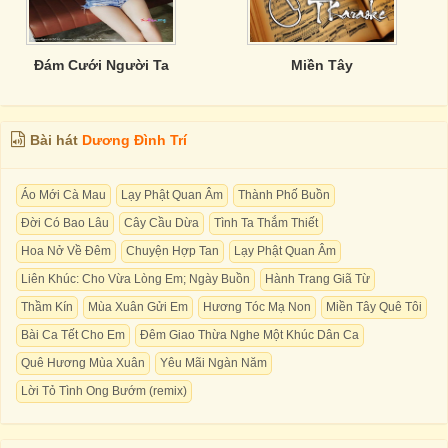
Đám Cưới Người Ta
Miền Tây
Bài hát
Dương Đình Trí
Áo Mới Cà Mau
Lạy Phật Quan Âm
Thành Phố Buồn
Đời Có Bao Lâu
Cây Cầu Dừa
Tình Ta Thắm Thiết
Hoa Nở Về Đêm
Chuyện Hợp Tan
Lạy Phật Quan Âm
Liên Khúc: Cho Vừa Lòng Em; Ngày Buồn
Hành Trang Giã Từ
Thầm Kín
Mùa Xuân Gửi Em
Hương Tóc Mạ Non
Miền Tây Quê Tôi
Bài Ca Tết Cho Em
Đêm Giao Thừa Nghe Một Khúc Dân Ca
Quê Hương Mùa Xuân
Yêu Mãi Ngàn Năm
Lời Tỏ Tình Ong Bướm (remix)