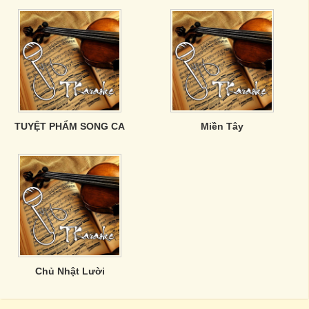
TUYỆT PHẨM SONG CA
Miền Tây
Chủ Nhật Lười