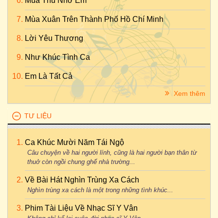
Mùa Thu Nhớ Em
Mùa Xuân Trên Thành Phố Hồ Chí Minh
Lời Yêu Thương
Như Khúc Tình Ca
Em Là Tất Cả
Xem thêm
TƯ LIỆU
Ca Khúc Mười Năm Tái Ngộ
Câu chuyện về hai người lính, cũng là hai người bạn thân từ
thuở còn ngồi chung ghế nhà trường...
Về Bài Hát Nghìn Trùng Xa Cách
Nghìn trùng xa cách là một trong những tình khúc...
Phim Tài Liệu Về Nhạc Sĩ Y Vân