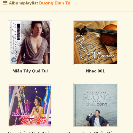
Album/playlist
Dương Đình Trí
Miền Tây Quê Tui
Nhạc 001