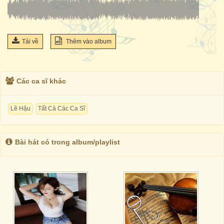
Tải về
Thêm vào album
Các ca sĩ khác
Lê Hậu
Tất Cả Các Ca Sĩ
Bài hát có trong album/playlist