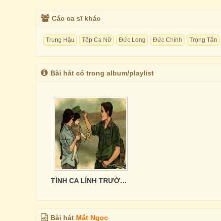
Các ca sĩ khác
Trung Hậu
Tốp Ca Nữ
Đức Long
Đức Chính
Trọng Tấn
Bài hát có trong album/playlist
TÌNH CA LÍNH TRƯỜNG SƠN
Bài hát
Mắt Ngọc