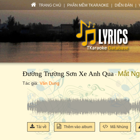
TRANG CHỦ
|
PHẦN MỀM TKARAOKE
|
DIỄN ĐÀN
|
Đường Trường Sơn Xe Anh Qua
Mắt Ng
-
Tác giả:
Văn Dung
Tải về
Thêm vào album
Mã Nhúng