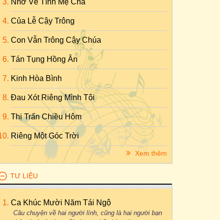
Nhớ Về Tình Mẹ Cha
Của Lễ Cậy Trông
Con Vẫn Trông Cậy Chúa
Tán Tụng Hồng Ân
Kinh Hòa Bình
Đau Xót Riêng Mình Tôi
Thị Trấn Chiều Hôm
Riêng Một Góc Trời
Xem thêm
TƯ LIỆU
Ca Khúc Mười Năm Tái Ngộ
Câu chuyện về hai người lính, cũng là hai người bạn