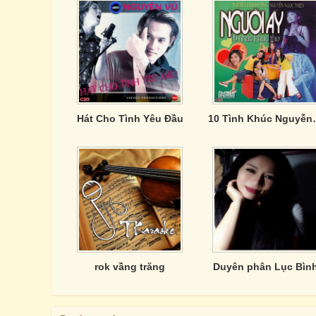
Hát Cho Tình Yêu Đầu
10 Tình Khúc Nguyễn T
rok vầng trăng
Duyên phân Lục Bìn