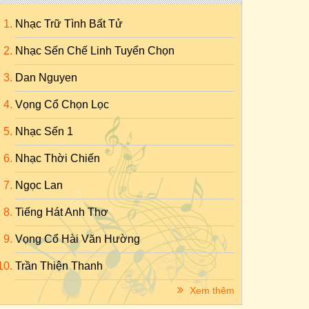
Nhạc Trữ Tình Bất Tử
Nhạc Sến Chế Linh Tuyển Chọn
Dan Nguyen
Vọng Cổ Chọn Lọc
Nhạc Sến 1
Nhạc Thời Chiến
Ngọc Lan
Tiếng Hát Anh Thơ
Vọng Cổ Hài Văn Hường
Trần Thiện Thanh
Xem thêm