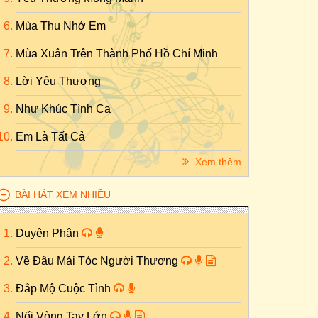
Mùa Thu Nhớ Em
Mùa Xuân Trên Thành Phố Hồ Chí Minh
Lời Yêu Thương
Như Khúc Tình Ca
Em Là Tất Cả
Xem thêm
BÀI HÁT XEM NHIỀU
Duyên Phận
Về Đâu Mái Tóc Người Thương
Đắp Mộ Cuộc Tình
Nối Vòng Tay Lớn