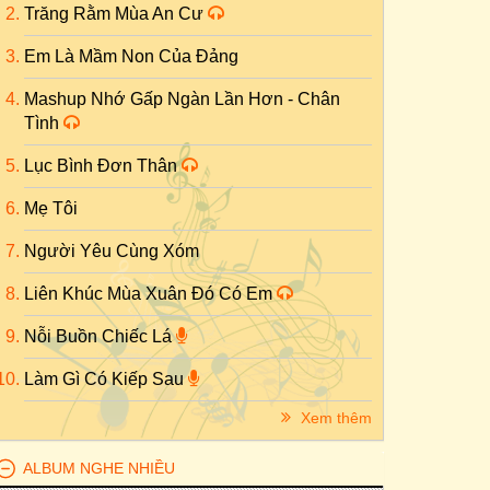
Trăng Rằm Mùa An Cư
Em Là Mầm Non Của Đảng
Mashup Nhớ Gấp Ngàn Lần Hơn - Chân
Tình
Lục Bình Đơn Thân
Mẹ Tôi
Người Yêu Cùng Xóm
Liên Khúc Mùa Xuân Đó Có Em
Nỗi Buồn Chiếc Lá
Làm Gì Có Kiếp Sau
Xem thêm
ALBUM NGHE NHIỀU