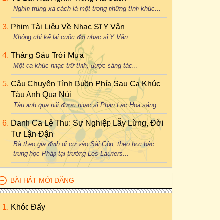
Nghìn trùng xa cách là một trong những tình khúc...
Phim Tài Liệu Về Nhạc Sĩ Y Vân
Không chỉ kể lại cuộc đời nhạc sĩ Y Vân...
Tháng Sáu Trời Mưa
Một ca khúc nhạc trữ tình, được sáng tác...
Câu Chuyện Tình Buồn Phía Sau Ca Khúc
Tàu Anh Qua Núi
Tàu anh qua núi được nhạc sĩ Phan Lạc Hoa sáng...
Danh Ca Lệ Thu: Sự Nghiệp Lẫy Lừng, Đời
Tư Lận Đận
Bà theo gia đình di cư vào Sài Gòn, theo học bậc
trung học Pháp tại trường Les Lauriers...
BÀI HÁT MỚI ĐĂNG
Khóc Đấy