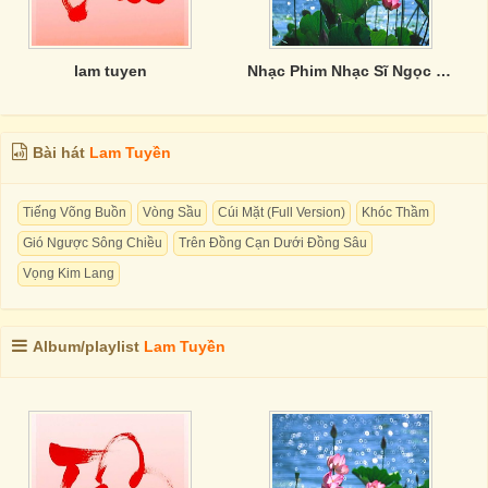
lam tuyen
Nhạc Phim Nhạc Sĩ Ngọc Sơn
Bài hát
Lam Tuyền
Tiếng Võng Buồn
Vòng Sầu
Cúi Mặt (Full Version)
Khóc Thầm
Gió Ngược Sông Chiều
Trên Đồng Cạn Dưới Đồng Sâu
Vọng Kim Lang
Album/playlist
Lam Tuyền