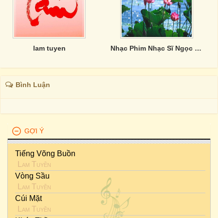
lam tuyen
Nhạc Phim Nhạc Sĩ Ngọc Sơn
Bình Luận
GỢI Ý
Tiếng Võng Buồn
Lam Tuyền
Vòng Sầu
Lam Tuyền
Cúi Mặt
Lam Tuyền