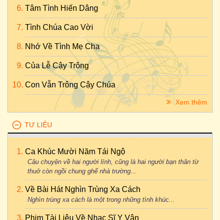
Tâm Tình Hiến Dâng
Tình Chúa Cao Vời
Nhớ Về Tình Mẹ Cha
Của Lễ Cậy Trông
Con Vẫn Trông Cậy Chúa
Xem thêm
TƯ LIỆU
Ca Khúc Mười Năm Tái Ngộ
Câu chuyện về hai người lính, cũng là hai người bạn thân từ
thuở còn ngồi chung ghế nhà trường...
Về Bài Hát Nghìn Trùng Xa Cách
Nghìn trùng xa cách là một trong những tình khúc...
Phim Tài Liệu Về Nhạc Sĩ Y Vân