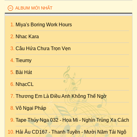
ALBUM MỚI NHẤT
Miya's Boring Work Hours
Nhac Kara
Câu Hứa Chưa Trọn Vẹn
Tieumy
Bài Hát
NhạcCL
Thương Em Là Điều Anh Không Thể Ngờ
Vô Ngại Pháp
Tape Thúy Nga 032 - Họa Mi - Nghìn Trùng Xa Cách
Hải Âu CD167 - Thanh Tuyền - Mười Năm Tái Ngộ