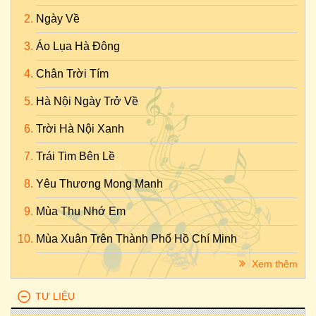
Ngày Về
Áo Lụa Hà Đông
Chân Trời Tím
Hà Nội Ngày Trở Về
Trời Hà Nội Xanh
Trái Tim Bên Lề
Yêu Thương Mong Manh
Mùa Thu Nhớ Em
Mùa Xuân Trên Thành Phố Hồ Chí Minh
Xem thêm
TƯ LIỆU