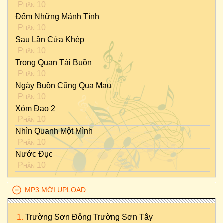
Phần 10
Đếm Những Mảnh Tình
Phần 10
Sau Lần Cửa Khép
Phần 10
Trong Quan Tài Buồn
Phần 10
Ngày Buồn Cũng Qua Mau
Phần 10
Xóm Đạo 2
Phần 10
Nhìn Quanh Một Mình
Phần 10
Nước Đục
Phần 10
MP3 MỚI UPLOAD
Trường Sơn Đông Trường Sơn Tây