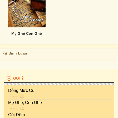
Mẹ Ghẻ Con Ghẻ
Bình Luận
GỢI Ý
Dòng Mực Cũ
Phần 10
Mẹ Ghẻ, Con Ghẻ
Phần 10
Cõi Đêm