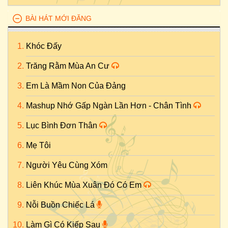
BÀI HÁT MỚI ĐĂNG
Khóc Đấy
Trăng Rằm Mùa An Cư
Em Là Mầm Non Của Đảng
Mashup Nhớ Gấp Ngàn Lần Hơn - Chân Tình
Lục Bình Đơn Thân
Mẹ Tôi
Người Yêu Cùng Xóm
Liên Khúc Mùa Xuân Đó Có Em
Nỗi Buồn Chiếc Lá
Làm Gì Có Kiếp Sau