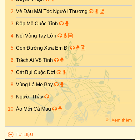
Về Đâu Mái Tóc Người Thương
Đắp Mộ Cuộc Tình
Nối Vòng Tay Lớn
Con Đường Xưa Em Đi
Trách Ai Vô Tình
Cát Bụi Cuộc Đời
Vùng Lá Me Bay
Người Thầy
Áo Mới Cà Mau
Xem thêm
TƯ LIỆU