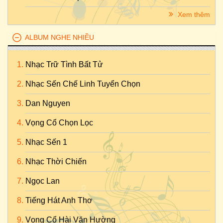
Xem thêm
ALBUM NGHE NHIỀU
Nhạc Trữ Tình Bất Tử
Nhạc Sến Chế Linh Tuyển Chọn
Dan Nguyen
Vọng Cổ Chọn Lọc
Nhạc Sến 1
Nhạc Thời Chiến
Ngọc Lan
Tiếng Hát Anh Thơ
Vọng Cổ Hài Văn Hường