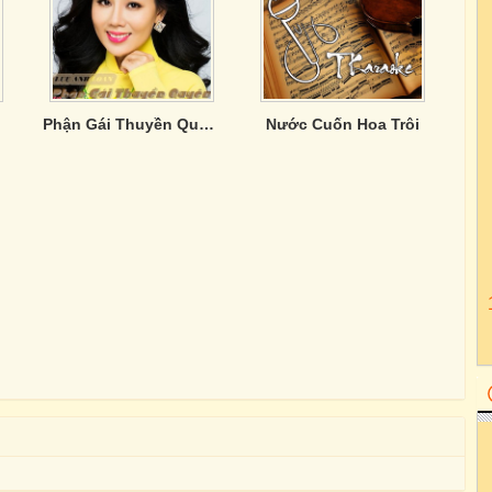
nh
Phận Gái Thuyền Quyên-Lưu Ánh Loan
Nước Cuốn Hoa Trôi