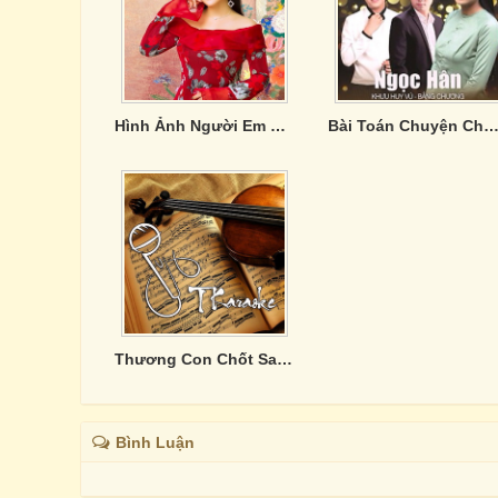
Hình Ảnh Người Em Không Đợi - Lưu Ánh Loan
Bài Toán Chuyện Chúng Mì
Thương Con Chốt Sang Sông
Bình Luận