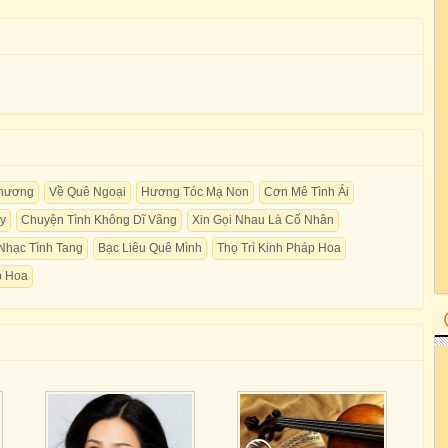
Thương
Về Quê Ngoại
Hương Tóc Mạ Non
Cơn Mê Tình Ái
y
Chuyện Tình Không Dĩ Vãng
Xin Gọi Nhau Là Cố Nhân
Nhạc Tình Tang
Bạc Liêu Quê Mình
Thọ Trì Kinh Pháp Hoa
p Hoa