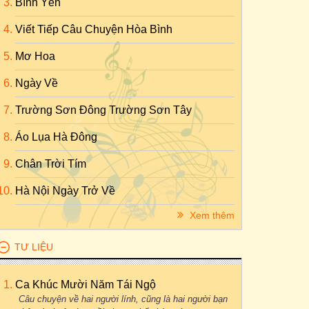
Bình Yên
Viết Tiếp Câu Chuyện Hòa Bình
Mơ Hoa
Ngày Về
Trường Sơn Đông Trường Sơn Tây
Áo Lụa Hà Đông
Chân Trời Tím
Hà Nội Ngày Trở Về
Xem thêm
TƯ LIỆU
Ca Khúc Mười Năm Tái Ngộ
Câu chuyện về hai người lính, cũng là hai người bạn