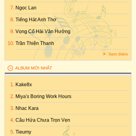
Ngọc Lan
Tiếng Hát Anh Thơ
Vọng Cổ Hài Văn Hường
Trần Thiện Thanh
Xem thêm
ALBUM MỚI NHẤT
Kake8x
Miya's Boring Work Hours
Nhac Kara
Câu Hứa Chưa Trọn Vẹn
Tieumy