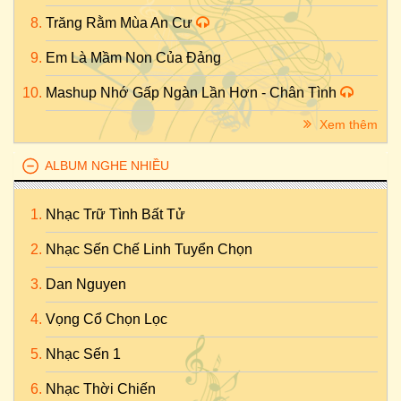
Trăng Rằm Mùa An Cư
Em Là Mầm Non Của Đảng
Mashup Nhớ Gấp Ngàn Lần Hơn - Chân Tình
Xem thêm
ALBUM NGHE NHIỀU
Nhạc Trữ Tình Bất Tử
Nhạc Sến Chế Linh Tuyển Chọn
Dan Nguyen
Vọng Cổ Chọn Lọc
Nhạc Sến 1
Nhạc Thời Chiến