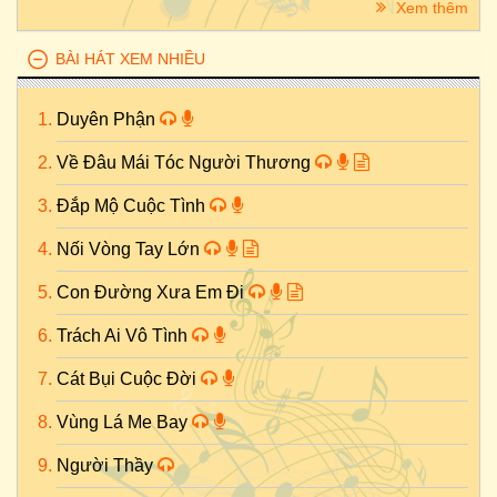
Xem thêm
BÀI HÁT XEM NHIỀU
Duyên Phận
Về Đâu Mái Tóc Người Thương
Đắp Mộ Cuộc Tình
Nối Vòng Tay Lớn
Con Đường Xưa Em Đi
Trách Ai Vô Tình
Cát Bụi Cuộc Đời
Vùng Lá Me Bay
Người Thầy