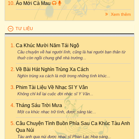
Áo Mới Cà Mau
Xem thêm
TƯ LIỆU
Ca Khúc Mười Năm Tái Ngộ
Câu chuyện về hai người lính, cũng là hai người bạn thân từ
thuở còn ngồi chung ghế nhà trường...
Về Bài Hát Nghìn Trùng Xa Cách
Nghìn trùng xa cách là một trong những tình khúc...
Phim Tài Liệu Về Nhạc Sĩ Y Vân
Không chỉ kể lại cuộc đời nhạc sĩ Y Vân...
Tháng Sáu Trời Mưa
Một ca khúc nhạc trữ tình, được sáng tác...
Câu Chuyện Tình Buồn Phía Sau Ca Khúc Tàu Anh
Qua Núi
Tàu anh qua núi được nhạc sĩ Phan Lạc Hoa sáng...