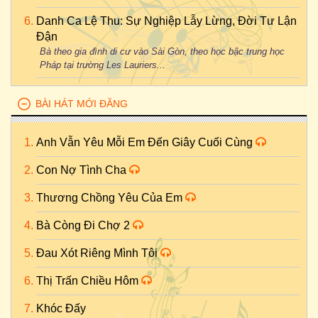
Danh Ca Lệ Thu: Sự Nghiệp Lẫy Lừng, Đời Tư Lận
Đận
Bà theo gia đình di cư vào Sài Gòn, theo học bậc trung học
Pháp tại trường Les Lauriers...
BÀI HÁT MỚI ĐĂNG
Anh Vẫn Yêu Mỗi Em Đến Giây Cuối Cùng
Con Nợ Tình Cha
Thương Chồng Yêu Của Em
Bà Còng Đi Chợ 2
Đau Xót Riêng Mình Tôi
Thị Trấn Chiều Hôm
Khóc Đấy