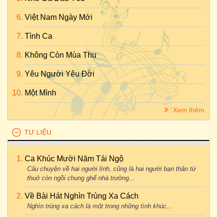
Việt Nam Ngày Mới
Tình Ca
Không Còn Mùa Thu
Yêu Người Yêu Đời
Một Mình
Xem thêm
TƯ LIỆU
Ca Khúc Mười Năm Tái Ngộ
Câu chuyện về hai người lính, cũng là hai người bạn thân từ
thuở còn ngồi chung ghế nhà trường...
Về Bài Hát Nghìn Trùng Xa Cách
Nghìn trùng xa cách là một trong những tình khúc...