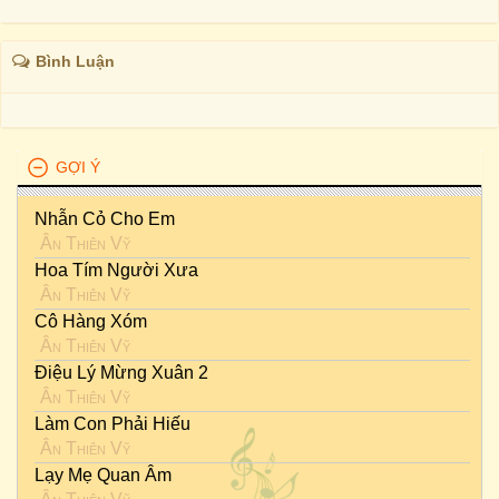
Bình Luận
GỢI Ý
Nhẫn Cỏ Cho Em
Ân Thiên Vỹ
Hoa Tím Người Xưa
Ân Thiên Vỹ
Cô Hàng Xóm
Ân Thiên Vỹ
Điệu Lý Mừng Xuân 2
Ân Thiên Vỹ
Làm Con Phải Hiếu
Ân Thiên Vỹ
Lạy Mẹ Quan Âm