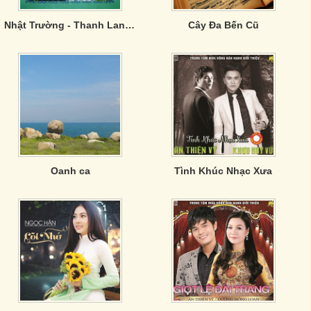
Nhật Trường - Thanh Lan Và Bạn Hữu
Cây Đa Bến Cũ
Oanh ca
Tình Khúc Nhạc Xưa