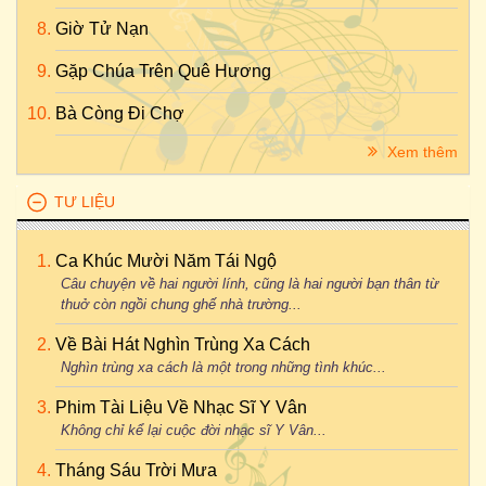
Giờ Tử Nạn
Gặp Chúa Trên Quê Hương
Bà Còng Đi Chợ
Xem thêm
TƯ LIỆU
Ca Khúc Mười Năm Tái Ngộ
Câu chuyện về hai người lính, cũng là hai người bạn thân từ
thuở còn ngồi chung ghế nhà trường...
Về Bài Hát Nghìn Trùng Xa Cách
Nghìn trùng xa cách là một trong những tình khúc...
Phim Tài Liệu Về Nhạc Sĩ Y Vân
Không chỉ kể lại cuộc đời nhạc sĩ Y Vân...
Tháng Sáu Trời Mưa