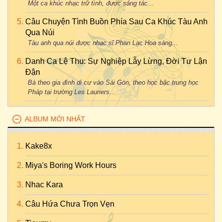
Một ca khúc nhạc trữ tình, được sáng tác...
Câu Chuyện Tình Buồn Phía Sau Ca Khúc Tàu Anh
Qua Núi
Tàu anh qua núi được nhạc sĩ Phan Lạc Hoa sáng...
Danh Ca Lệ Thu: Sự Nghiệp Lẫy Lừng, Đời Tư Lận
Đận
Bà theo gia đình di cư vào Sài Gòn, theo học bậc trung học
Pháp tại trường Les Lauriers...
ALBUM MỚI NHẤT
Kake8x
Miya's Boring Work Hours
Nhac Kara
Câu Hứa Chưa Trọn Vẹn