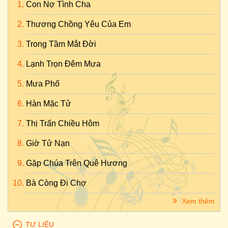
Con Nợ Tình Cha
Thương Chồng Yêu Của Em
Trong Tầm Mắt Đời
Lạnh Trọn Đêm Mưa
Mưa Phố
Hàn Mặc Tử
Thị Trấn Chiều Hôm
Giờ Tử Nạn
Gặp Chúa Trên Quê Hương
Bà Còng Đi Chợ
Xem thêm
TƯ LIỆU