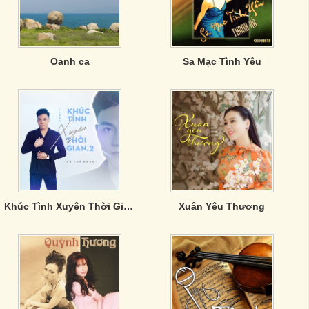
Oanh ca
Sa Mạc Tình Yêu
Khúc Tình Xuyên Thời Gian 2
Xuân Yêu Thương