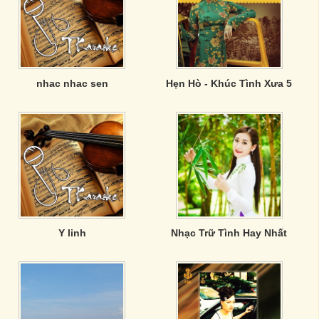
nhac nhac sen
Hẹn Hò - Khúc Tình Xưa 5
Y linh
Nhạc Trữ Tình Hay Nhất