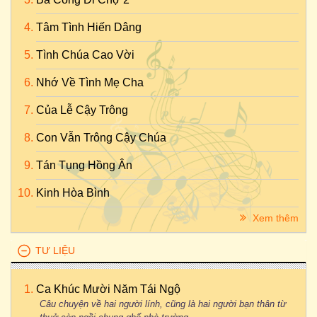
Tâm Tình Hiến Dâng
Tình Chúa Cao Vời
Nhớ Về Tình Mẹ Cha
Của Lễ Cậy Trông
Con Vẫn Trông Cậy Chúa
Tán Tụng Hồng Ân
Kinh Hòa Bình
Xem thêm
TƯ LIỆU
Ca Khúc Mười Năm Tái Ngộ
Câu chuyện về hai người lính, cũng là hai người bạn thân từ