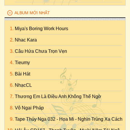
ALBUM MỚI NHẤT
Miya's Boring Work Hours
Nhac Kara
Câu Hứa Chưa Trọn Vẹn
Tieumy
Bài Hát
NhạcCL
Thương Em Là Điều Anh Không Thể Ngờ
Vô Ngại Pháp
Tape Thúy Nga 032 - Họa Mi - Nghìn Trùng Xa Cách