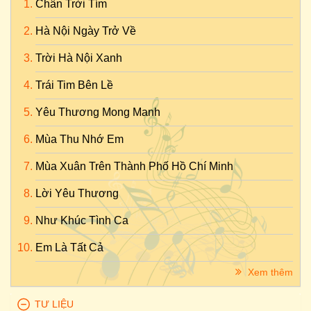
Chân Trời Tím
Hà Nội Ngày Trở Về
Trời Hà Nội Xanh
Trái Tim Bên Lề
Yêu Thương Mong Manh
Mùa Thu Nhớ Em
Mùa Xuân Trên Thành Phố Hồ Chí Minh
Lời Yêu Thương
Như Khúc Tình Ca
Em Là Tất Cả
Xem thêm
TƯ LIỆU