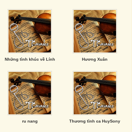
Những tình khúc về Lính
Hương Xuân
ru nang
Thương tình ca HuySony