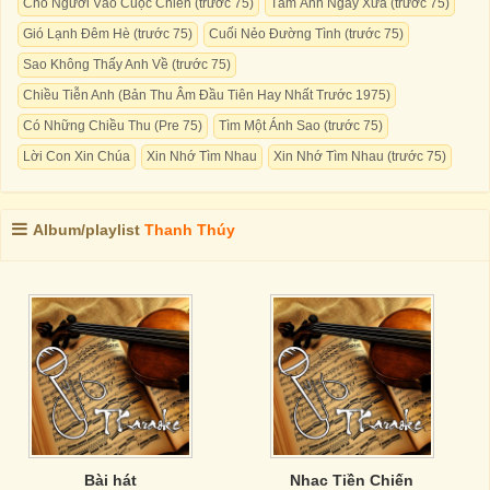
Cho Người Vào Cuộc Chiến (trước 75)
Tấm Ảnh Ngày Xưa (trước 75)
Gió Lạnh Đêm Hè (trước 75)
Cuối Nẻo Đường Tình (trước 75)
Sao Không Thấy Anh Về (trước 75)
Chiều Tiễn Anh (Bản Thu Âm Đầu Tiên Hay Nhất Trước 1975)
Có Những Chiều Thu (Pre 75)
Tìm Một Ánh Sao (trước 75)
Lời Con Xin Chúa
Xin Nhớ Tìm Nhau
Xin Nhớ Tìm Nhau (trước 75)
Album/playlist
Thanh Thúy
Bài hát
Nhac Tiền Chiến