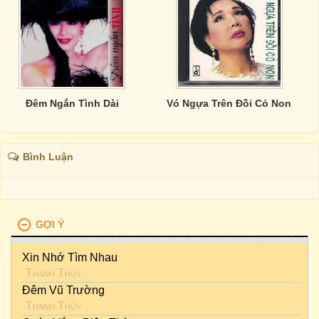
Đêm Ngắn Tình Dài
Vó Ngựa Trên Đồi Cỏ Non
Bình Luận
GỢI Ý
Xin Nhớ Tìm Nhau
Thanh Thúy
Đêm Vũ Trường
Thanh Thúy