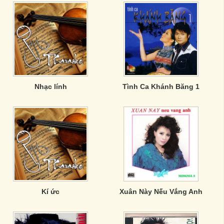
Nhạc lính
Tình Ca Khánh Băng 1
Kí ức
Xuân Này Nếu Vắng Anh