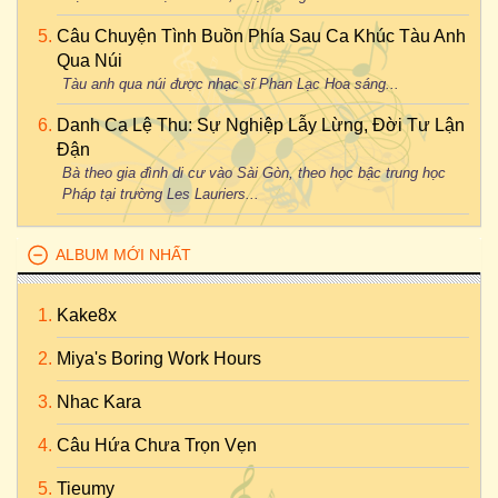
Câu Chuyện Tình Buồn Phía Sau Ca Khúc Tàu Anh
Qua Núi
Tàu anh qua núi được nhạc sĩ Phan Lạc Hoa sáng...
Danh Ca Lệ Thu: Sự Nghiệp Lẫy Lừng, Đời Tư Lận
Đận
Bà theo gia đình di cư vào Sài Gòn, theo học bậc trung học
Pháp tại trường Les Lauriers...
ALBUM MỚI NHẤT
Kake8x
Miya's Boring Work Hours
Nhac Kara
Câu Hứa Chưa Trọn Vẹn
Tieumy