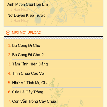
Anh Muốn Cầu Hôn Em
Lý Hào Nam
Nợ Duyên Kiếp Trước
Lý Hào Nam
MP3 MỚI UPLOAD
Bà Còng Đi Chợ
Bà Còng Đi Chợ 2
Tâm Tình Hiến Dâng
Tình Chúa Cao Vời
Nhớ Về Tình Mẹ Cha
Của Lễ Cậy Trông
Con Vẫn Trông Cậy Chúa