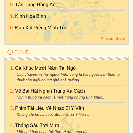
Tán Tụng Hồng Ân
Kinh Hòa Bình
Đau Xót Riêng Mình Tôi
Xem thêm
TƯ LIỆU
Ca Khúc Mười Năm Tái Ngộ
Câu chuyện về hai người lính, cũng là hai người bạn thân từ
thuở còn ngồi chung ghế nhà trường...
Về Bài Hát Nghìn Trùng Xa Cách
Nghìn trùng xa cách là một trong những tình khúc...
Phim Tài Liệu Về Nhạc Sĩ Y Vân
Không chỉ kể lại cuộc đời nhạc sĩ Y Vân...
Tháng Sáu Trời Mưa
Một ca khúc nhạc trữ tình, được sáng tác...