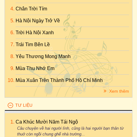
Chân Trời Tím
Hà Nội Ngày Trở Về
Trời Hà Nội Xanh
Trái Tim Bên Lề
Yêu Thương Mong Manh
Mùa Thu Nhớ Em
Mùa Xuân Trên Thành Phố Hồ Chí Minh
Xem thêm
TƯ LIỆU
Ca Khúc Mười Năm Tái Ngộ
Câu chuyện về hai người lính, cũng là hai người bạn thân từ
thuở còn ngồi chung ghế nhà trường...