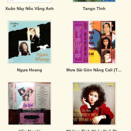
Xuân Này Nếu Vắng Anh
Tango Tình
Ngựa Hoang
Mưa Sài Gòn Nắng Cali (Tape)