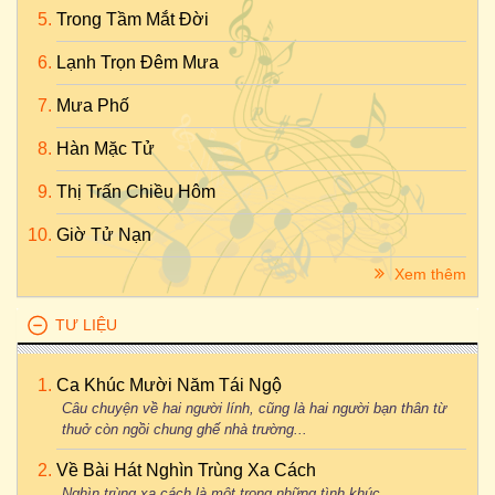
Trong Tầm Mắt Đời
Lạnh Trọn Đêm Mưa
Mưa Phố
Hàn Mặc Tử
Thị Trấn Chiều Hôm
Giờ Tử Nạn
Xem thêm
TƯ LIỆU
Ca Khúc Mười Năm Tái Ngộ
Câu chuyện về hai người lính, cũng là hai người bạn thân từ
thuở còn ngồi chung ghế nhà trường...
Về Bài Hát Nghìn Trùng Xa Cách
Nghìn trùng xa cách là một trong những tình khúc...