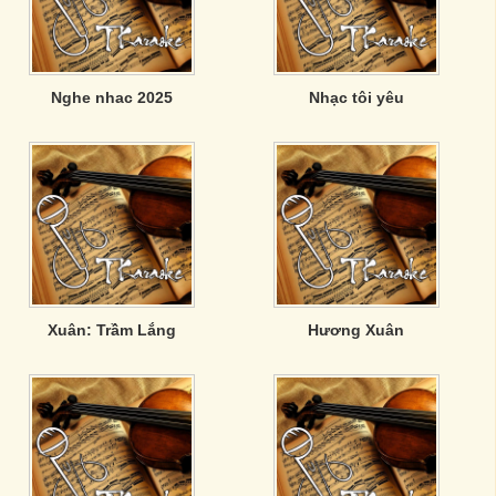
Nghe nhac 2025
Nhạc tôi yêu
Xuân: Trầm Lắng
Hương Xuân