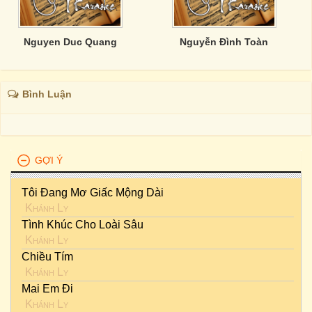
Nguyen Duc Quang
Nguyễn Đình Toàn
Bình Luận
GỢI Ý
Tôi Đang Mơ Giấc Mộng Dài
Khánh Ly
Tình Khúc Cho Loài Sâu
Khánh Ly
Chiều Tím
Khánh Ly
Mai Em Đi
Khánh Ly